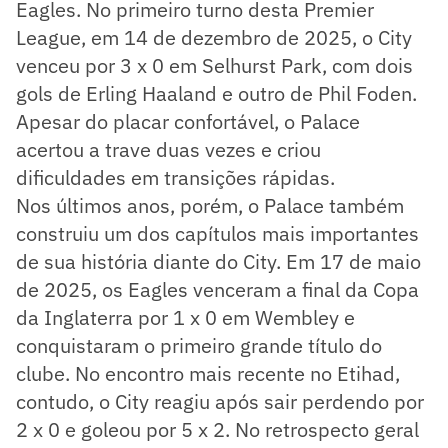
Eagles. No primeiro turno desta Premier
League, em 14 de dezembro de 2025, o City
venceu por 3 x 0 em Selhurst Park, com dois
gols de Erling Haaland e outro de Phil Foden.
Apesar do placar confortável, o Palace
acertou a trave duas vezes e criou
dificuldades em transições rápidas.
Nos últimos anos, porém, o Palace também
construiu um dos capítulos mais importantes
de sua história diante do City. Em 17 de maio
de 2025, os Eagles venceram a final da Copa
da Inglaterra por 1 x 0 em Wembley e
conquistaram o primeiro grande título do
clube. No encontro mais recente no Etihad,
contudo, o City reagiu após sair perdendo por
2 x 0 e goleou por 5 x 2. No retrospecto geral