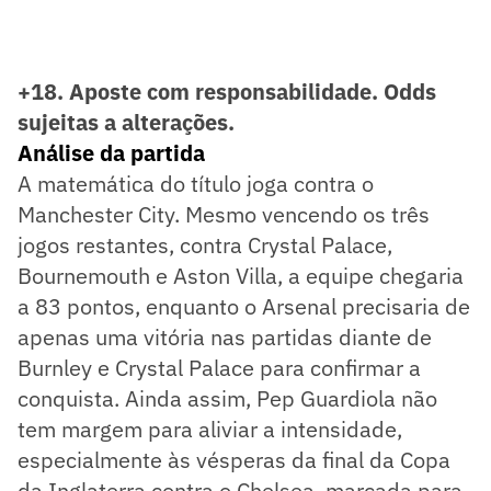
+18. Aposte com responsabilidade. Odds
sujeitas a alterações.
Análise da partida
A matemática do título joga contra o
Manchester City. Mesmo vencendo os três
jogos restantes, contra Crystal Palace,
Bournemouth e Aston Villa, a equipe chegaria
a 83 pontos, enquanto o Arsenal precisaria de
apenas uma vitória nas partidas diante de
Burnley e Crystal Palace para confirmar a
conquista. Ainda assim, Pep Guardiola não
tem margem para aliviar a intensidade,
especialmente às vésperas da final da Copa
da Inglaterra contra o Chelsea, marcada para