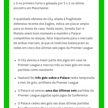
x 0 no primeiro turno e goleada por 5 x 2 no último
encontro em Manchester.
A qualidade ofensiva do City, aliada à fragilidade
defensiva recente dos Eagles, indica um placar amplo
para os donos da casa. Ainda assim, Ismaila Sarr e
Mateta vivem bom momento e mantêm o Palace
competitivo no ataque, fator importante para o mercado
de ambas marcam, já que os londrinos balançaram as
redes em cinco dos últimos seis jogos da Premier League.
O City venceu a maior parte dos jogos em casa na
Premier League e marcou três ou mais gols em nove
partidas como mandante
Haaland fez
três gols sobre o Palace
nesta temporada
e tem 26 gols, artilheiro da Premier League
O Palace só venceu
uma das últimas seis
partidas da
Premier League jogadas após jogos da Conference
O Palace cedeu seis gols nas duas últimas partidas