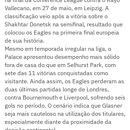
Vallecano, em 27 de maio, em Leipzig. A
classificação veio após a vitória sobre o
Shakhtar Donetsk na semifinal, resultado que
colocou os Eagles na primeira final europeia
de sua história.
Mesmo em temporada irregular na liga, o
Palace apresentou desempenho mais sólido
fora de casa do que em Selhurst Park, com
sete das 11 vitórias conquistadas como
visitante. Ainda assim, os Eagles perderam as
duas últimas partidas longe de Londres,
contra Bournemouth e Liverpool, sofrendo seis
gols no período. O cenário indica que Glasner
seja mais cauteloso na utilização dos titulares,
especialmente diante da proximidade da
decisão continental.