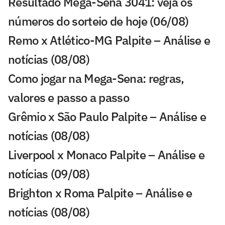
Resultado Mega-Sena 3041: veja os
números do sorteio de hoje (06/08)
Remo x Atlético-MG Palpite – Análise e
notícias (08/08)
Como jogar na Mega-Sena: regras,
valores e passo a passo
Grêmio x São Paulo Palpite – Análise e
notícias (08/08)
Liverpool x Monaco Palpite – Análise e
notícias (09/08)
Brighton x Roma Palpite – Análise e
notícias (08/08)