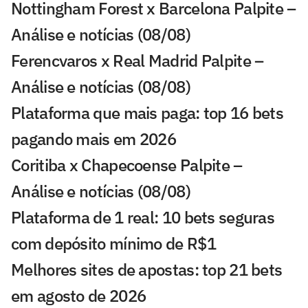
Nottingham Forest x Barcelona Palpite –
Análise e notícias (08/08)
Ferencvaros x Real Madrid Palpite –
Análise e notícias (08/08)
Plataforma que mais paga: top 16 bets
pagando mais em 2026
Coritiba x Chapecoense Palpite –
Análise e notícias (08/08)
Plataforma de 1 real: 10 bets seguras
com depósito mínimo de R$1
Melhores sites de apostas: top 21 bets
em agosto de 2026