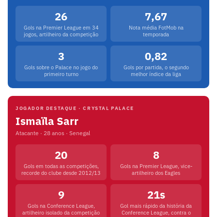
26
7,67
Gols na Premier League em 34
Nota média FotMob na
jogos, artilheiro da competição
temporada
3
0,82
Gols sobre o Palace no jogo do
Gols por partida, o segundo
primeiro turno
melhor índice da liga
JOGADOR DESTAQUE · CRYSTAL PALACE
Ismaïla Sarr
Atacante · 28 anos · Senegal
20
8
Gols em todas as competições,
Gols na Premier League, vice-
recorde do clube desde 2012/13
artilheiro dos Eagles
9
21s
Gols na Conference League,
Gol mais rápido da história da
artilheiro isolado da competição
Conference League, contra o