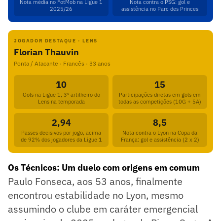
Nota média no FotMob na Ligue 1
Nota contra o PSG: gol e
2025/26
assistência no Parc des Princes
JOGADOR DESTAQUE · LENS
Florian Thauvin
Ponta / Atacante · Francês · 33 anos
10
15
Gols na Ligue 1, 3º artilheiro do
Participações diretas em gols em
Lens na temporada
todas as competições (10G + 5A)
2,94
8,5
Passes decisivos por jogo, acima
Nota contra o Lyon na Copa da
de 92% dos jogadores da Ligue 1
França: gol e assistência (2 x 2)
Os Técnicos: Um duelo com origens em comum
Paulo Fonseca, aos 53 anos, finalmente
encontrou estabilidade no Lyon, mesmo
assumindo o clube em caráter emergencial