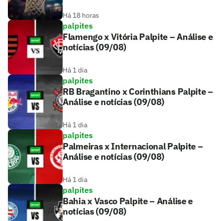
Há 18 horas
palpites
Flamengo x Vitória Palpite – Análise e
notícias (09/08)
Há 1 dia
palpites
RB Bragantino x Corinthians Palpite –
Análise e notícias (09/08)
Há 1 dia
palpites
Palmeiras x Internacional Palpite –
Análise e notícias (09/08)
Há 1 dia
palpites
Bahia x Vasco Palpite – Análise e
notícias (09/08)