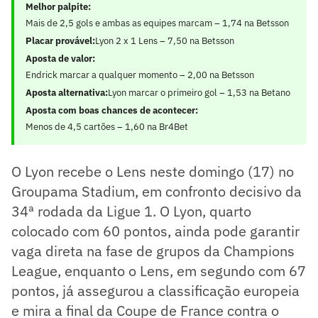
Melhor palpite:
Mais de 2,5 gols e ambas as equipes marcam – 1,74 na Betsson
Placar provável:
Lyon 2 x 1 Lens – 7,50 na Betsson
Aposta de valor:
Endrick marcar a qualquer momento – 2,00 na Betsson
Aposta alternativa:
Lyon marcar o primeiro gol – 1,53 na Betano
Aposta com boas chances de acontecer:
Menos de 4,5 cartões – 1,60 na Br4Bet
O Lyon recebe o Lens neste domingo (17) no
Groupama Stadium, em confronto decisivo da
34ª rodada da Ligue 1. O Lyon, quarto
colocado com 60 pontos, ainda pode garantir
vaga direta na fase de grupos da Champions
League, enquanto o Lens, em segundo com 67
pontos, já assegurou a classificação europeia
e mira a final da Coupe de France contra o