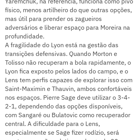
Yaremchuk, na referência, funciona como pivô
físico, menos artilheiro do que outras opções,
mas útil para prender os zagueiros
adversários e liberar espaço para Moreira na
profundidade.
A fragilidade do Lyon está na gestão das
transições defensivas. Quando Morton e
Tolisso não recuperam a bola rapidamente, o
Lyon fica exposto pelos lados do campo, e o
Lens tem perfis capazes de explorar isso com
Saint-Maximin e Thauvin, ambos confortáveis
nos espaços. Pierre Sage deve utilizar o 3-4-
2-1, dependendo das opções disponíveis,
com Sangaré ou Bulatovic como recuperador
central. A dificuldade para o Lens,
especialmente se Sage fizer rodízio, será