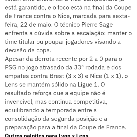
está garantido, e o foco está na final da Coupe
de France contra o Nice, marcada para sexta-
feira, 22 de maio. O técnico Pierre Sage
enfrenta a dúvida sobre a escalação: manter o
time titular ou poupar jogadores visando a
decisão da copa.
Apesar da derrota recente por 2 a 0 para o
PSG no jogo atrasado da 33ª rodada e dos
empates contra Brest (3 x 3) e Nice (1 x 1), o
Lens se mantém sólido na Ligue 1. O
resultado reforça que a equipe não é
invencível, mas continua competitiva,
equilibrando a temporada entre a
consolidação da segunda posição e a
preparação para a final da Coupe de France.
Outros palpites para Lyon x Lens