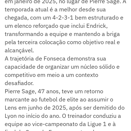
em janeiro de 2025, no lugar de Pierre Sage. A
temporada atual é a melhor desde sua
chegada, com um 4-2-3-1 bem estruturado e
um elenco reforçado que inclui Endrick,
transformando a equipe e mantendo a briga
pela terceira colocação como objetivo real e
alcançável.
A trajetória de Fonseca demonstra sua
capacidade de organizar um núcleo sólido e
competitivo em meio a um contexto
desafiador.
Pierre Sage, 47 anos, teve um retorno
marcante ao futebol de elite ao assumir o
Lens em junho de 2025, após ser demitido do
Lyon no início do ano. O treinador conduziu a
equipe ao vice-campeonato da Ligue 1 e à