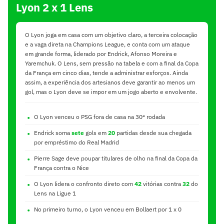
Lyon 2 x 1 Lens
O Lyon joga em casa com um objetivo claro, a terceira colocação
e a vaga direta na Champions League, e conta com um ataque
em grande forma, liderado por Endrick, Afonso Moreira e
Yaremchuk. O Lens, sem pressão na tabela e com a final da Copa
da França em cinco dias, tende a administrar esforços. Ainda
assim, a experiência dos artesianos deve garantir ao menos um
gol, mas o Lyon deve se impor em um jogo aberto e envolvente.
O Lyon venceu o PSG fora de casa na 30ª rodada
Endrick soma
sete
gols em
20
partidas desde sua chegada
por empréstimo do Real Madrid
Pierre Sage deve poupar titulares de olho na final da Copa da
França contra o Nice
O Lyon lidera o confronto direto com
42
vitórias contra
32
do
Lens na Ligue 1
No primeiro turno, o Lyon venceu em Bollaert por 1 x 0