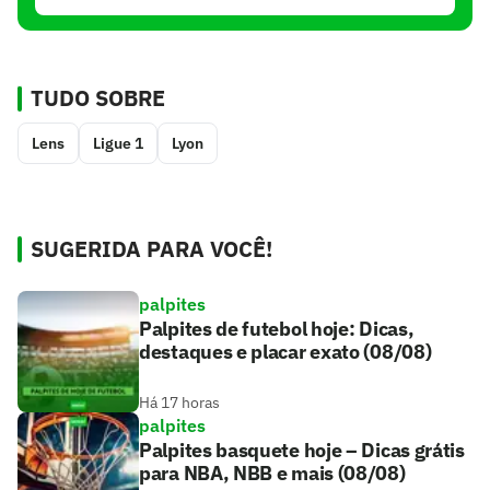
TUDO SOBRE
Lens
Ligue 1
Lyon
SUGERIDA PARA VOCÊ!
palpites
Palpites de futebol hoje: Dicas,
destaques e placar exato (08/08)
Há 17 horas
palpites
Palpites basquete hoje – Dicas grátis
para NBA, NBB e mais (08/08)