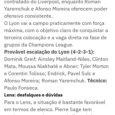
contratado do Liverpool, enquanto Roman
Yaremchuk e Afonso Moreira oferecem poder
ofensivo consistente.
O Lyon vai a campo praticamente com força
máxima, com o objetivo claro de conquistar a
terceira colocação e a vaga direta na fase de
grupos da Champions League.
Provável escalação do Lyon (4-2-3-1):
Dominik Greif; Ainsley Maitland-Niles, Clinton
Mata, Moussa Niakhaté e Abner; Tyler Morton
e Corentin Tolisso; Endrick, Pavel Sulc e
Afonso Moreira; Roman Yaremchuk.
Técnico:
Paulo Fonseca.
Lens: desfalques e dúvidas
Para o Lens, a situação é bastante favorável
em termos de elenco. Pierre Sage tem