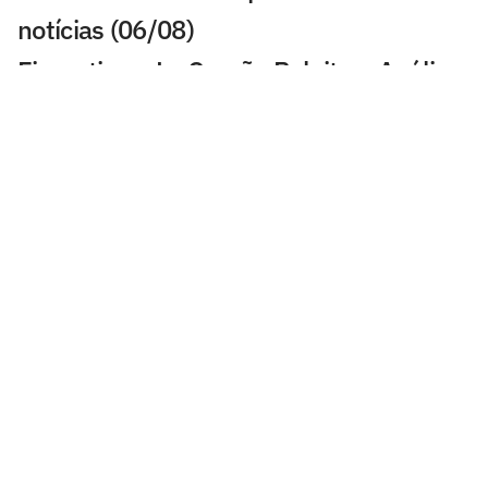
notícias (06/08)
Fiorentina x La Coruña Palpite – Análise
e notícias (06/08)
Vitória x Athletico-PR Palpite – Análise e
notícias (06/08)
Aposta a longo prazo: como funcionam
as apostas futuras
Fluminense x Vasco Palpite – Análise e
notícias (05/08)
Grêmio x Mirassol Palpite – Análise e
notícias (05/08)
Cruzeiro x Chapecoense Palpite –