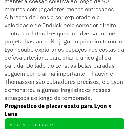
manter a coesão coletiva ao longo de 90
minutos com jogadores menos entrosados.
A brecha do Lens a ser explorada é a
velocidade de Endrick pelo corredor direito
contra um lateral-esquerdo adversário que
projeta bastante. No jogo do primeiro turno, o
Lyon soube explorar os espaços nas costas da
defesa artesiana para criar o único gol da
partida. Do lado do Lens, as bolas paradas
seguem como arma importante: Thauvin e
Thomasson são cobradores precisos, e o Lyon
demonstrou algumas fragilidades nessas
situações ao longo da temporada.
Prognóstico de placar exato para Lyon x
Lens
🎯 PALPITE DO LANCE!