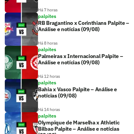
Há 7 horas
palpites
RB Bragantino x Corinthians Palpite –
Análise e notícias (09/08)
Há 8 horas
palpites
Palmeiras x Internacional Palpite –
Análise e notícias (09/08)
Há 12 horas
palpites
Bahia x Vasco Palpite – Análise e
notícias (09/08)
Há 14 horas
palpites
Olympique de Marselha x Athletic
Bilbao Palpite – Análise e notícias