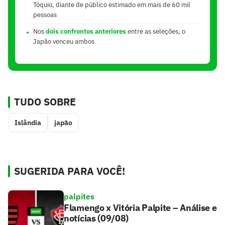
Tóquio, diante de público estimado em mais de 60 mil
pessoas
Nos
dois confrontos anteriores
entre as seleções, o
Japão venceu ambos
TUDO SOBRE
Islândia
japão
SUGERIDA PARA VOCÊ!
palpites
Flamengo x Vitória Palpite – Análise e
notícias (09/08)