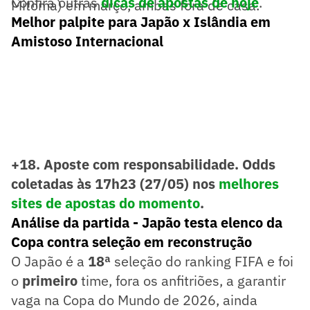
Confira outras
dicas de apostas de hoje
.
Mitoma) em março, ambas fora de casa.
Melhor palpite para Japão x Islândia em
Amistoso Internacional
+18. Aposte com responsabilidade. Odds
coletadas às 17h23 (27/05) nos
melhores
sites de apostas do momento
.
Análise da partida - Japão testa elenco da
Copa contra seleção em reconstrução
O Japão é a
18ª
seleção do ranking FIFA e foi
o
primeiro
time, fora os anfitriões, a garantir
vaga na Copa do Mundo de 2026, ainda