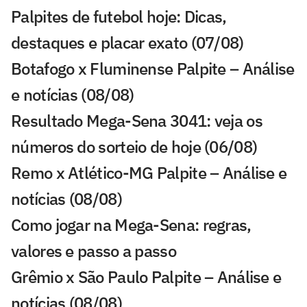
Palpites de futebol hoje: Dicas,
destaques e placar exato (07/08)
Botafogo x Fluminense Palpite – Análise
e notícias (08/08)
Resultado Mega-Sena 3041: veja os
números do sorteio de hoje (06/08)
Remo x Atlético-MG Palpite – Análise e
notícias (08/08)
Como jogar na Mega-Sena: regras,
valores e passo a passo
Grêmio x São Paulo Palpite – Análise e
notícias (08/08)