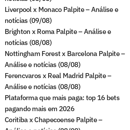
Liverpool x Monaco Palpite – Análise e
notícias (09/08)
Brighton x Roma Palpite – Análise e
notícias (08/08)
Nottingham Forest x Barcelona Palpite –
Análise e notícias (08/08)
Ferencvaros x Real Madrid Palpite –
Análise e notícias (08/08)
Plataforma que mais paga: top 16 bets
pagando mais em 2026
Coritiba x Chapecoense Palpite –