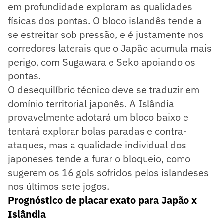
em profundidade exploram as qualidades
físicas dos pontas. O bloco islandês tende a
se estreitar sob pressão, e é justamente nos
corredores laterais que o Japão acumula mais
perigo, com Sugawara e Seko apoiando os
pontas.
O desequilíbrio técnico deve se traduzir em
domínio territorial japonês. A Islândia
provavelmente adotará um bloco baixo e
tentará explorar bolas paradas e contra-
ataques, mas a qualidade individual dos
japoneses tende a furar o bloqueio, como
sugerem os 16 gols sofridos pelos islandeses
nos últimos sete jogos.
Prognóstico de placar exato para Japão x
Islândia