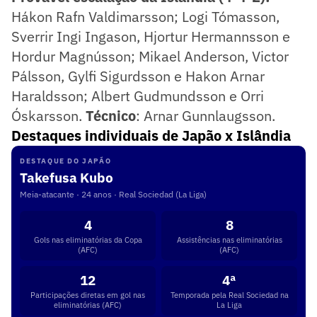
Hákon Rafn Valdimarsson; Logi Tómasson,
Sverrir Ingi Ingason, Hjortur Hermannsson e
Hordur Magnússon; Mikael Anderson, Victor
Pálsson, Gylfi Sigurdsson e Hakon Arnar
Haraldsson; Albert Gudmundsson e Orri
Óskarsson.
Técnico
: Arnar Gunnlaugsson.
Destaques individuais de Japão x Islândia
DESTAQUE DO JAPÃO
Takefusa Kubo
Meia-atacante · 24 anos · Real Sociedad (La Liga)
4
8
Gols nas eliminatórias da Copa
Assistências nas eliminatórias
(AFC)
(AFC)
12
4ª
Participações diretas em gol nas
Temporada pela Real Sociedad na
eliminatórias (AFC)
La Liga