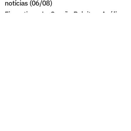
notícias (06/08)
Fiorentina x La Coruña Palpite – Análise
e notícias (06/08)
Vitória x Athletico-PR Palpite – Análise e
notícias (06/08)
Aposta a longo prazo: como funcionam
as apostas futuras
Fluminense x Vasco Palpite – Análise e
notícias (05/08)
Grêmio x Mirassol Palpite – Análise e
notícias (05/08)
Cruzeiro x Chapecoense Palpite –