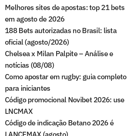
Melhores sites de apostas: top 21 bets
em agosto de 2026
188 Bets autorizadas no Brasil: lista
oficial (agosto/2026)
Chelsea x Milan Palpite – Análise e
notícias (08/08)
Como apostar em rugby: guia completo
para iniciantes
Código promocional Novibet 2026: use
LNCMAX
Código de indicação Betano 2026 é
LANCEMAX (agosto)