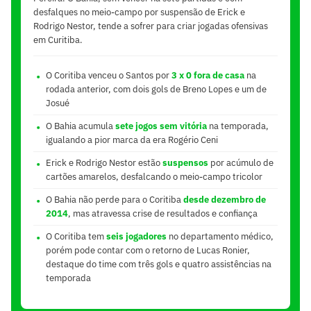
desfalques no meio-campo por suspensão de Erick e
Rodrigo Nestor, tende a sofrer para criar jogadas ofensivas
em Curitiba.
O Coritiba venceu o Santos por
3 x 0 fora de casa
na
rodada anterior, com dois gols de Breno Lopes e um de
Josué
O Bahia acumula
sete jogos sem vitória
na temporada,
igualando a pior marca da era Rogério Ceni
Erick e Rodrigo Nestor estão
suspensos
por acúmulo de
cartões amarelos, desfalcando o meio-campo tricolor
O Bahia não perde para o Coritiba
desde dezembro de
2014
, mas atravessa crise de resultados e confiança
O Coritiba tem
seis jogadores
no departamento médico,
porém pode contar com o retorno de Lucas Ronier,
destaque do time com três gols e quatro assistências na
temporada