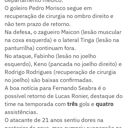
O goleiro Pedro Morisco segue em
recuperação de cirurgia no ombro direito e
não tem prazo de retorno.
Na defesa, o zagueiro Maicon (lesão muscular
na coxa esquerda) e o lateral Tinga (lesão na
panturrilha) continuam fora.
No ataque, Fabinho (lesão no joelho
esquerdo), Keno (pancada no joelho direito) e
Rodrigo Rodrigues (recuperação de cirurgia
no joelho) são baixas confirmadas.
A boa notícia para Fernando Seabra é o
possível retorno de Lucas Ronier, destaque do
time na temporada com
três
gols e
quatro
assistências.
O atacante de 21 anos sentiu dores na
posterior da coxa, mas cumpriu suspensão na