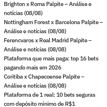
Brighton x Roma Palpite – Análise e
notícias (08/08)
Nottingham Forest x Barcelona Palpite –
Análise e notícias (08/08)
Ferencvaros x Real Madrid Palpite –
Análise e notícias (08/08)
Plataforma que mais paga: top 16 bets
pagando mais em 2026
Coritiba x Chapecoense Palpite –
Análise e notícias (08/08)
Plataforma de 1 real: 10 bets seguras
com depósito mínimo de R$1