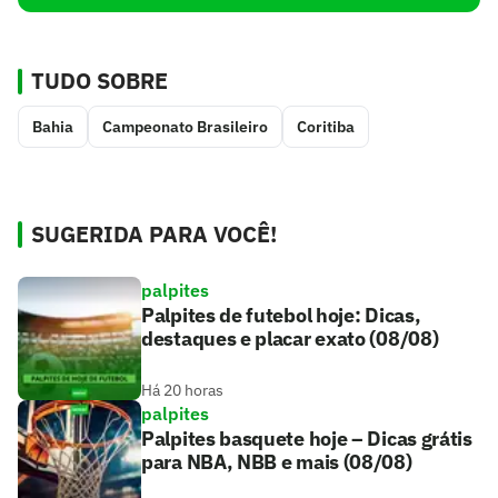
TUDO SOBRE
Bahia
Campeonato Brasileiro
Coritiba
SUGERIDA PARA VOCÊ!
palpites
Palpites de futebol hoje: Dicas,
destaques e placar exato (08/08)
Há 20 horas
palpites
Palpites basquete hoje – Dicas grátis
para NBA, NBB e mais (08/08)