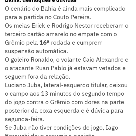
O cenário do Bahia é ainda mais complicado
para a partida no Couto Pereira.
Os meias Erick e Rodrigo Nestor receberam o
terceiro cartão amarelo no empate com o
Grêmio pela
16ª
rodada e cumprem
suspensão automática.
O goleiro Ronaldo, o volante Caio Alexandre e
o atacante Ruan Pablo já estavam vetados e
seguem fora da relação.
Luciano Juba, lateral-esquerdo titular, deixou
o campo aos 13 minutos do segundo tempo
do jogo contra o Grêmio com dores na parte
posterior da coxa esquerda e é dúvida para
segunda-feira.
Se Juba não tiver condições de jogo, Iago
Borduchi deve assumir a posição.