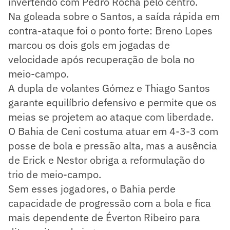
invertendo com Pedro Rocha pelo centro.
Na goleada sobre o Santos, a saída rápida em
contra-ataque foi o ponto forte: Breno Lopes
marcou os dois gols em jogadas de
velocidade após recuperação de bola no
meio-campo.
A dupla de volantes Gómez e Thiago Santos
garante equilíbrio defensivo e permite que os
meias se projetem ao ataque com liberdade.
O Bahia de Ceni costuma atuar em 4-3-3 com
posse de bola e pressão alta, mas a ausência
de Erick e Nestor obriga a reformulação do
trio de meio-campo.
Sem esses jogadores, o Bahia perde
capacidade de progressão com a bola e fica
mais dependente de Éverton Ribeiro para