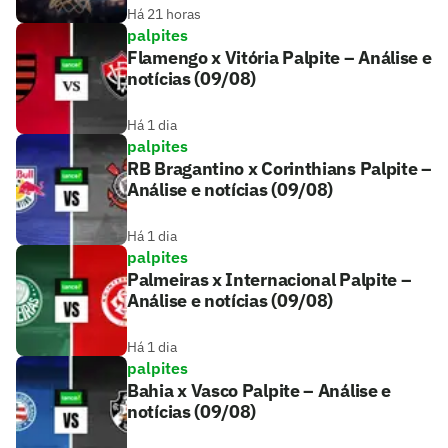
Há 21 horas
palpites
Flamengo x Vitória Palpite – Análise e
notícias (09/08)
Há 1 dia
palpites
RB Bragantino x Corinthians Palpite –
Análise e notícias (09/08)
Há 1 dia
palpites
Palmeiras x Internacional Palpite –
Análise e notícias (09/08)
Há 1 dia
palpites
Bahia x Vasco Palpite – Análise e
notícias (09/08)