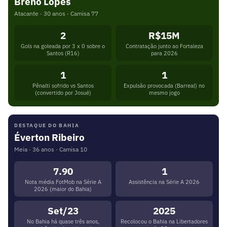
Breno Lopes
Atacante · 30 anos · Camisa 77
2
R$15M
Gols na goleada por 3 x 0 sobre o
Contratação junto ao Fortaleza
Santos (R16)
para 2026
1
1
Pênalti sofrido vs Santos
Expulsão provocada (Barreal) no
(convertido por Josué)
mesmo jogo
DESTAQUE DO BAHIA
Éverton Ribeiro
Meia · 36 anos · Camisa 10
7.90
1
Nota média FotMob na Série A
Assistência na Série A 2026
2026 (maior do Bahia)
Set/23
2025
No Bahia há quase três anos,
Recolocou o Bahia na Libertadores