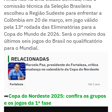
comissão técnica da Seleção Brasileira
escolheu a Região Sudeste para enfrentar a
Colômbia em 20 de março, em jogo válido
pela 13ª rodada das Eliminatórias para a
Copa do Mundo de 2026. Será o primeiro dos
últimos seis jogos do Brasil no qualificatório
para o Mundial.
RELACIONADAS
Marcelo Paz, presidente do Fortaleza, critica
mudança no calendário da Copa do Nordeste
Fortaleza
Há 1 ano
➡️
Copa do Nordeste 2025: confira os grupos
e os jogos da 1ª fase