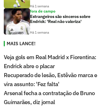
Há 1 semana
fora de campo
Estrangeiros são sinceros sobre
Endrick: 'Real não valoriza'
Há 1 semana
MAIS LANCE!
Veja gols em Real Madrid x Fiorentina:
Endrick abre o placar
Recuperado de lesão, Estêvão marca e
vira assunto: 'Fez falta'
Arsenal fecha a contratação de Bruno
Guimarães, diz jornal