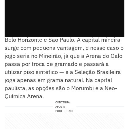
Dentre as cidades que disputam o jogo estão
Belo Horizonte e São Paulo. A capital mineira
surge com pequena vantagem, e nesse caso o
jogo seria no Mineirão, já que a Arena do Galo
passa por troca de gramado e passará a
utilizar piso sintético — e a Seleção Brasileira
joga apenas em grama natural. Na capital
paulista, as opções são o Morumbi e a Neo-
Química Arena.
CONTINUA
APÓS A
PUBLICIDADE