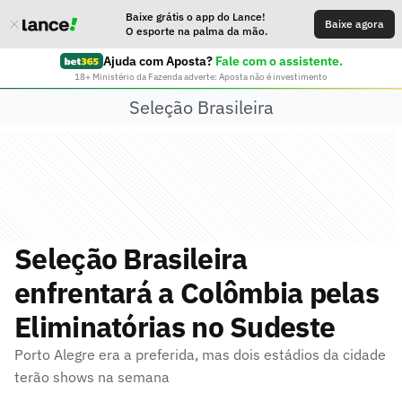
Baixe grátis o app do Lance!
Baixe agora
O esporte na palma da mão.
Ajuda com Aposta?
Fale com o assistente.
18+ Ministério da Fazenda adverte: Aposta não é investimento
Seleção Brasileira
Seleção Brasileira
enfrentará a Colômbia pelas
Eliminatórias no Sudeste
Porto Alegre era a preferida, mas dois estádios da cidade
terão shows na semana