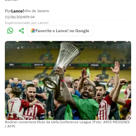
Por
Lance!
•
Rio de Janeiro
11/06/2024
09:04
Supervisionado
por
Lance!
Favorite o Lance! no Google
Rodinei comemora título da Uefa Conference League (Foto: ARIS MESSINIS
/ AFP)