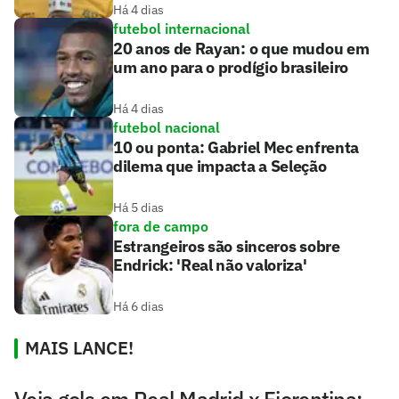
Há 4 dias
futebol internacional
20 anos de Rayan: o que mudou em
um ano para o prodígio brasileiro
Há 4 dias
futebol nacional
10 ou ponta: Gabriel Mec enfrenta
dilema que impacta a Seleção
Há 5 dias
fora de campo
Estrangeiros são sinceros sobre
Endrick: 'Real não valoriza'
Há 6 dias
MAIS LANCE!