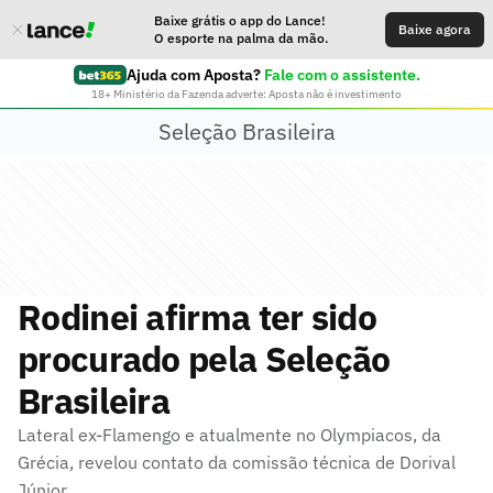
Baixe grátis o app do Lance!
Baixe agora
O esporte na palma da mão.
Ajuda com Aposta?
Fale com o assistente.
18+ Ministério da Fazenda adverte: Aposta não é investimento
Seleção Brasileira
Rodinei afirma ter sido
procurado pela Seleção
Brasileira
Lateral ex-Flamengo e atualmente no Olympiacos, da
Grécia, revelou contato da comissão técnica de Dorival
Júnior