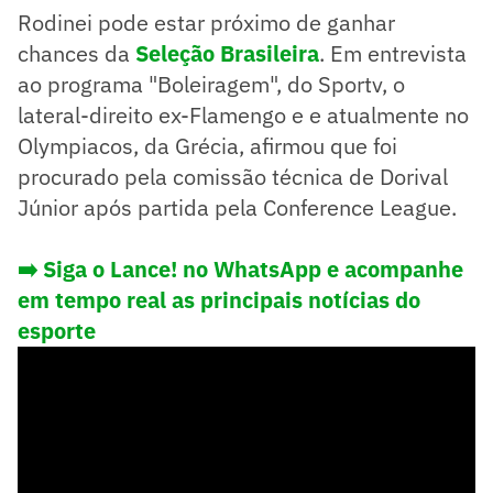
Rodinei pode estar próximo de ganhar
chances da
Seleção Brasileira
. Em entrevista
ao programa "Boleiragem", do Sportv, o
lateral-direito ex-Flamengo e e atualmente no
Olympiacos, da Grécia, afirmou que foi
procurado pela comissão técnica de Dorival
Júnior após partida pela Conference League.
➡️ Siga o Lance! no WhatsApp e acompanhe
em tempo real as principais notícias do
esporte