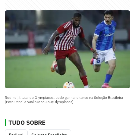
Rodinei, titular do Olympiacos, pode ganhar chance na Seleção Brasileira
(Foto: Marilia Vasilakopoulou/Olympiacos)
TUDO SOBRE