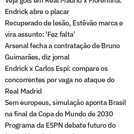
Veja gols em Real Madrid x Fiorentina:
Endrick abre o placar
Recuperado de lesão, Estêvão marca e
vira assunto: 'Fez falta'
Arsenal fecha a contratação de Bruno
Guimarães, diz jornal
Endrick x Carlos Espí: compare os
concorrentes por vaga no ataque do
Real Madrid
Sem europeus, simulação aponta Brasil
na final da Copa do Mundo de 2030
Programa da ESPN debate futuro do