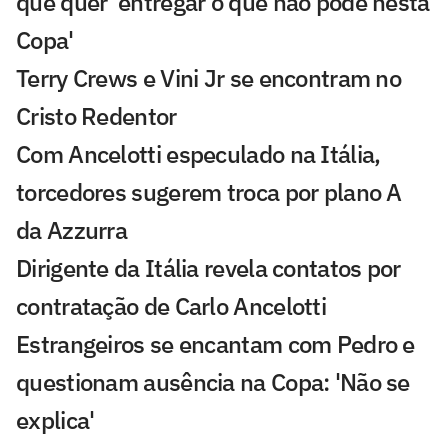
que quer 'entregar o que não pôde nesta
Copa'
Terry Crews e Vini Jr se encontram no
Cristo Redentor
Com Ancelotti especulado na Itália,
torcedores sugerem troca por plano A
da Azzurra
Dirigente da Itália revela contatos por
contratação de Carlo Ancelotti
Estrangeiros se encantam com Pedro e
questionam ausência na Copa: 'Não se
explica'