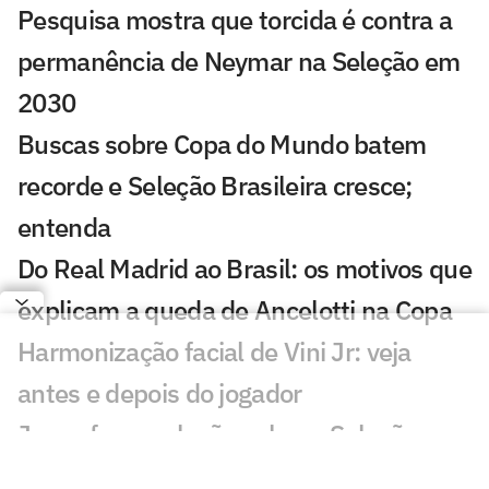
Pesquisa mostra que torcida é contra a
permanência de Neymar na Seleção em
2030
Buscas sobre Copa do Mundo batem
recorde e Seleção Brasileira cresce;
entenda
Do Real Madrid ao Brasil: os motivos que
explicam a queda de Ancelotti na Copa
Harmonização facial de Vini Jr: veja
antes e depois do jogador
Jesus faz revelação sobre a Seleção e
diz que convocaria astro do Flamengo