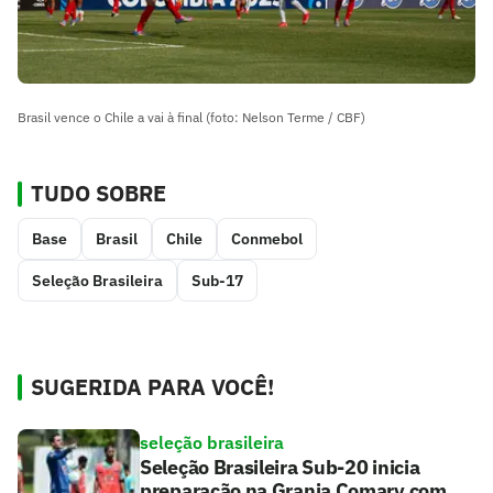
Brasil vence o Chile a vai à final (foto: Nelson Terme / CBF)
TUDO SOBRE
Base
Brasil
Chile
Conmebol
Seleção Brasileira
Sub-17
SUGERIDA PARA VOCÊ!
seleção brasileira
Seleção Brasileira Sub-20 inicia
preparação na Granja Comary com