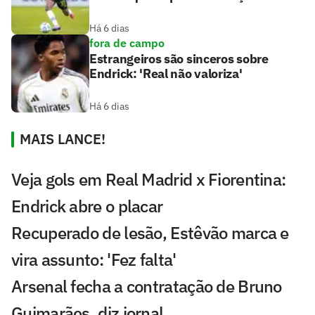
Há 6 dias
fora de campo
Estrangeiros são sinceros sobre
Endrick: 'Real não valoriza'
Há 6 dias
MAIS LANCE!
Veja gols em Real Madrid x Fiorentina:
Endrick abre o placar
Recuperado de lesão, Estêvão marca e
vira assunto: 'Fez falta'
Arsenal fecha a contratação de Bruno
Guimarães, diz jornal