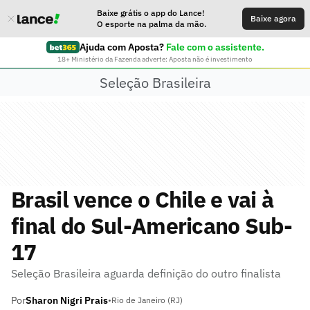
Baixe grátis o app do Lance!
Baixe agora
O esporte na palma da mão.
Ajuda com Aposta?
Fale com o assistente.
18+ Ministério da Fazenda adverte: Aposta não é investimento
Seleção Brasileira
Brasil vence o Chile e vai à
final do Sul-Americano Sub-
17
Seleção Brasileira aguarda definição do outro finalista
Por
Sharon Nigri Prais
•
Rio de Janeiro (RJ)