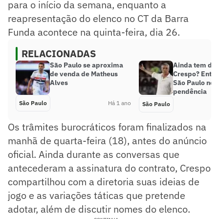
para o início da semana, enquanto a
reapresentação do elenco no CT da Barra
Funda acontece na quinta-feira, dia 26.
RELACIONADAS
São Paulo se aproxima
Ainda tem dív
de venda de Matheus
Crespo? Ente
Alves
São Paulo neg
pendência
São Paulo
Há 1 ano
São Paulo
Os trâmites burocráticos foram finalizados na
manhã de quarta-feira (18), antes do anúncio
oficial. Ainda durante as conversas que
antecederam a assinatura do contrato, Crespo
compartilhou com a diretoria suas ideias de
jogo e as variações táticas que pretende
adotar, além de discutir nomes do elenco.