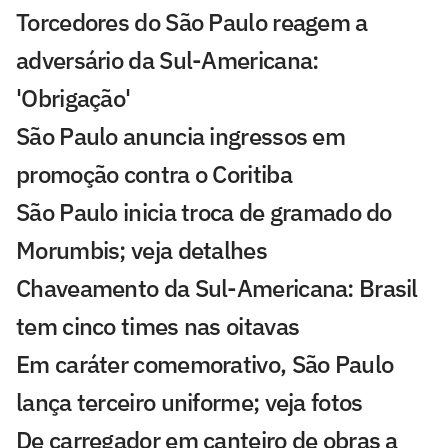
Torcedores do São Paulo reagem a
adversário da Sul-Americana:
'Obrigação'
São Paulo anuncia ingressos em
promoção contra o Coritiba
São Paulo inicia troca de gramado do
Morumbis; veja detalhes
Chaveamento da Sul-Americana: Brasil
tem cinco times nas oitavas
Em caráter comemorativo, São Paulo
lança terceiro uniforme; veja fotos
De carregador em canteiro de obras a