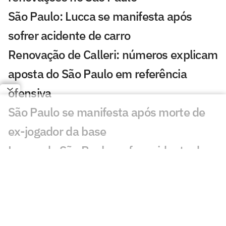
São Paulo: Lucca se manifesta após
sofrer acidente de carro
Renovação de Calleri: números explicam
aposta do São Paulo em referência
ofensiva
São Paulo se manifesta após morte de
ex-jogador da base
Lucca, do São Paulo, sofre acidente de
carro após jogo-treino
São Paulo aproveita fim de semana sem
partida e realiza jogo-treino no CT