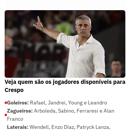
Veja quem são os jogadores disponíveis para
Crespo
Goleiros:
Rafael, Jandrei, Young e Leandro
Zagueiros:
Arboleda, Sabino, Ferraresi e Alan
Franco
Laterais:
Wendell, Enzo Díaz, Patryck Lanza,