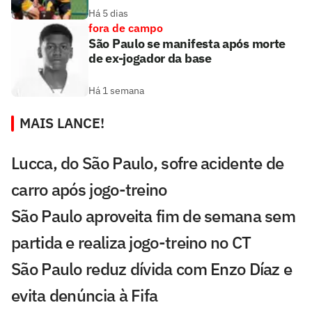
Há 5 dias
fora de campo
São Paulo se manifesta após morte
de ex-jogador da base
Há 1 semana
MAIS LANCE!
Lucca, do São Paulo, sofre acidente de
carro após jogo-treino
São Paulo aproveita fim de semana sem
partida e realiza jogo-treino no CT
São Paulo reduz dívida com Enzo Díaz e
evita denúncia à Fifa