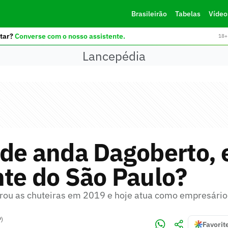
Brasileirão
Tabelas
Vídeo
tar?
Converse com o nosso assistente.
18+ 
Lancepédia
de anda Dagoberto, 
te do São Paulo?
ou as chuteiras em 2019 e hoje atua como empresário
P)
Favorit