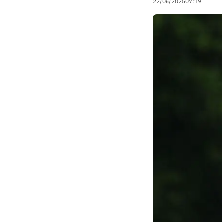
22/06/2025
07:19