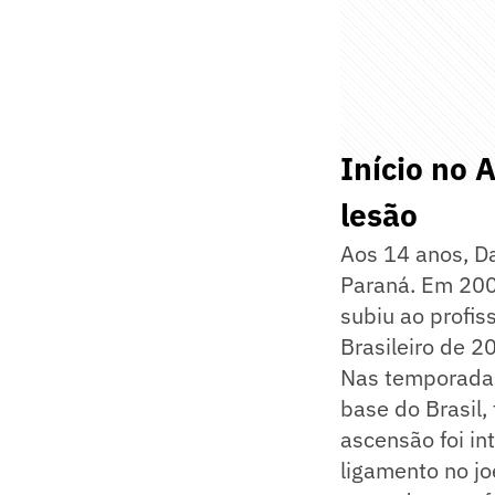
Início no 
lesão
Aos 14 anos, Da
Paraná. Em 200
subiu ao profis
Brasileiro de 2
Nas temporadas 
base do Brasil
ascensão foi in
ligamento no jo