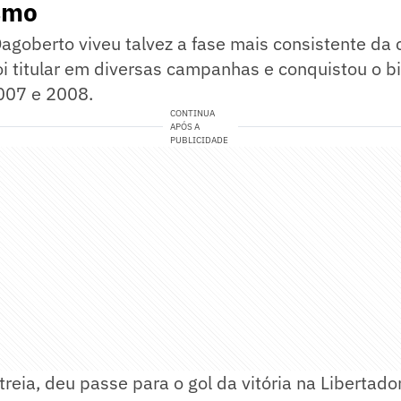
smo
agoberto viveu talvez a fase mais consistente da c
oi titular em diversas campanhas e conquistou o 
2007 e 2008.
CONTINUA
APÓS A
PUBLICIDADE
reia, deu passe para o gol da vitória na Libertado