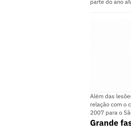
parte do ano af
Além das lesões
relação com o c
2007 para o São
Grande fas