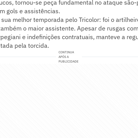
ucos, tornou-se peça fundamental no ataque são-p
m gols e assistências.
sua melhor temporada pelo Tricolor: foi o artilhei
 também o maior assistente. Apesar de rusgas com
pegiani e indefinições contratuais, manteve a regu
tada pela torcida.
CONTINUA
APÓS A
PUBLICIDADE