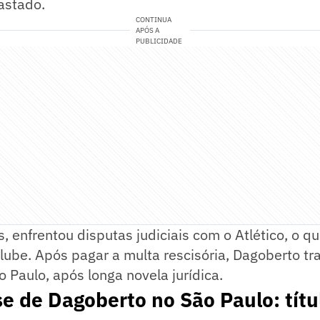
astado.
CONTINUA
APÓS A
PUBLICIDADE
, enfrentou disputas judiciais com o Atlético, o q
lube. Após pagar a multa rescisória, Dagoberto tr
 Paulo, após longa novela jurídica.
e de Dagoberto no São Paulo: títu