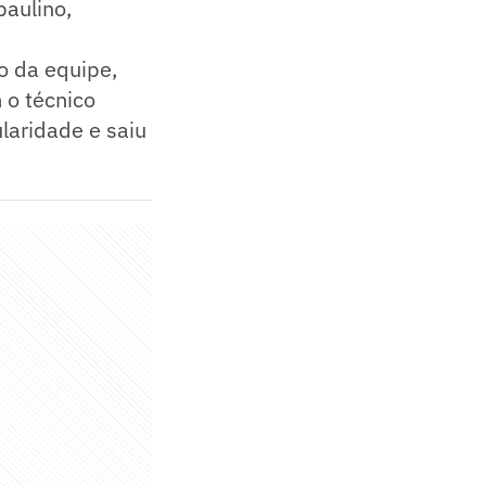
aulino,
ro da equipe,
 o técnico
laridade e saiu