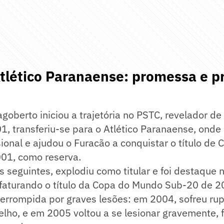
Atlético Paranaense: promessa e p
goberto iniciou a trajetória no PSTC, revelador de
1, transferiu-se para o Atlético Paranaense, ond
sional e ajudou o Furacão a conquistar o título d
001, como reserva.
seguintes, explodiu como titular e foi destaque 
, faturando o título da Copa do Mundo Sub-20 de 
terrompida por graves lesões: em 2004, sofreu ru
elho, e em 2005 voltou a se lesionar gravemente, 