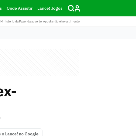
s
Onde Assistir
Lance! Jogos
Ministério da Fazenda adverte: Aposta não é investimento
ex-
.
e o Lance! no Google