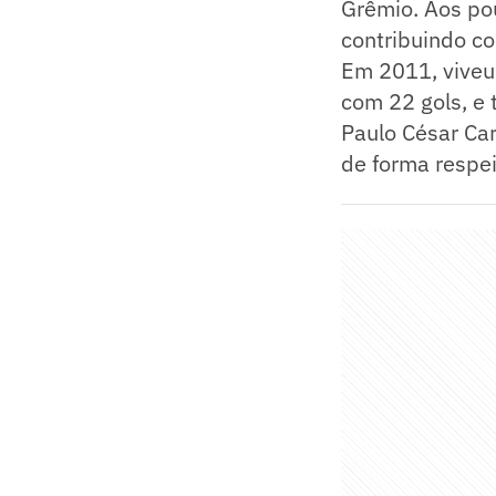
Grêmio. Aos po
contribuindo co
Em 2011, viveu 
com 22 gols, e
Paulo César Car
de forma respei