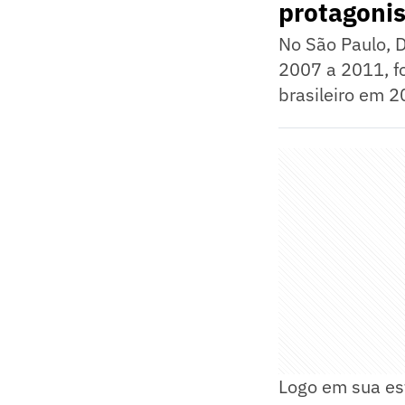
protagoni
No São Paulo, D
2007 a 2011, f
brasileiro em 
Logo em sua est