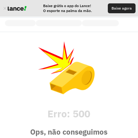
Baixe grátis o app do Lance!
Baixe agora
O esporte na palma da mão.
Erro:
500
Ops, não conseguimos