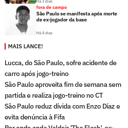
Há 3 dias
fora de campo
São Paulo se manifesta após morte
de ex-jogador da base
Há 4 dias
MAIS LANCE!
Lucca, do São Paulo, sofre acidente de
carro após jogo-treino
São Paulo aproveita fim de semana sem
partida e realiza jogo-treino no CT
São Paulo reduz dívida com Enzo Díaz e
evita denúncia à Fifa
Por onde anda Valdeir 'The Flash', ex-