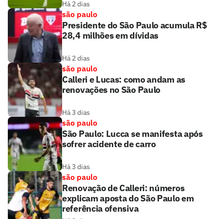
Há 2 dias
são paulo
Presidente do São Paulo acumula R$
28,4 milhões em dívidas
Há 2 dias
são paulo
Calleri e Lucas: como andam as
renovações no São Paulo
Há 3 dias
são paulo
São Paulo: Lucca se manifesta após
sofrer acidente de carro
Há 3 dias
são paulo
Renovação de Calleri: números
explicam aposta do São Paulo em
referência ofensiva