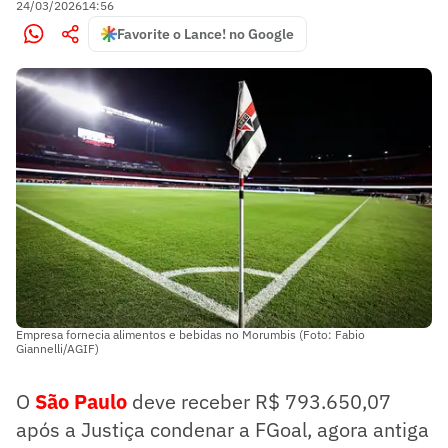
24/03/2026
14:56
Favorite o Lance! no Google
Empresa fornecia alimentos e bebidas no Morumbis (Foto: Fabio
Giannelli/AGIF)
O
São Paulo
deve receber R$ 793.650,07
após a Justiça condenar a FGoal, agora antiga