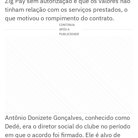
Zig Pay sem autorização e que os valores não
tinham relação com os serviços prestados, o
que motivou o rompimento do contrato.
CONTINUA
APÓS A
PUBLICIDADE
Antônio Donizete Gonçalves, conhecido como
Dedé, era o diretor social do clube no período
em que o acordo foi firmado. Ele é alvo de