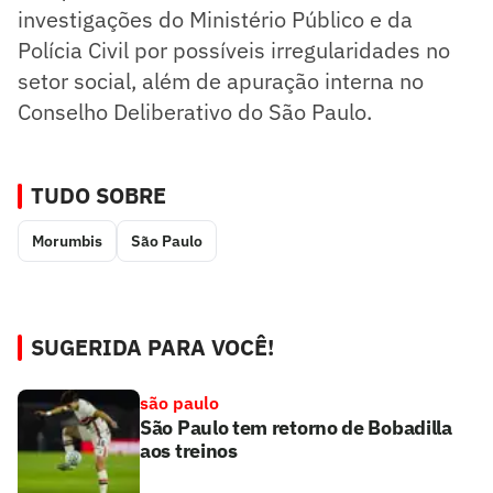
investigações do Ministério Público e da
Polícia Civil por possíveis irregularidades no
setor social, além de apuração interna no
Conselho Deliberativo do São Paulo.
TUDO SOBRE
Morumbis
São Paulo
SUGERIDA PARA VOCÊ!
são paulo
São Paulo tem retorno de Bobadilla
aos treinos