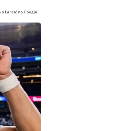
e o Lance! no Google