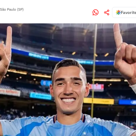
São Paulo (SP)
Favorit