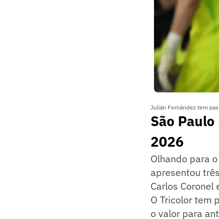
Julián Fernández tem pas
São Paulo 
2026
Olhando para o
apresentou trê
Carlos Coronel
O Tricolor tem
o valor para ant