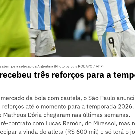
sagem pela seleção da Argentina (Photo by Luis ROBAYO / AFP)
recebeu três reforços para a tem
 mercado da bola com cautela, o São Paulo anunci
s reforços até o momento para a temporada 2026. 
 e Matheus Dória chegaram nas últimas semanas.
 pré-contrato com Lucas Ramón, do Mirassol, mas 
ecipar a vinda do atleta (R$ 600 mil) e só terá o j