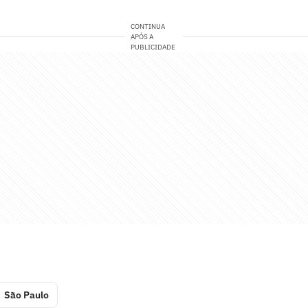
CONTINUA
APÓS A
PUBLICIDADE
São Paulo