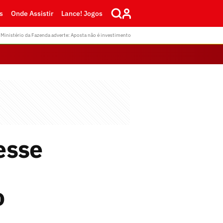
s
Onde Assistir
Lance! Jogos
Ministério da Fazenda adverte: Aposta não é investimento
esse
o