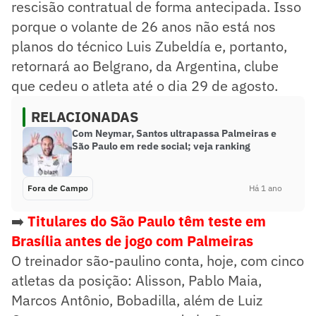
rescisão contratual de forma antecipada. Isso
porque o volante de 26 anos não está nos
planos do técnico Luis Zubeldía e, portanto,
retornará ao Belgrano, da Argentina, clube
que cedeu o atleta até o dia 29 de agosto.
RELACIONADAS
Com Neymar, Santos ultrapassa Palmeiras e
São Paulo em rede social; veja ranking
Fora de Campo
Há 1 ano
➡️
Titulares do São Paulo têm teste em
Brasília antes de jogo com Palmeiras
O treinador são-paulino conta, hoje, com cinco
atletas da posição: Alisson, Pablo Maia,
Marcos Antônio, Bobadilla, além de Luiz