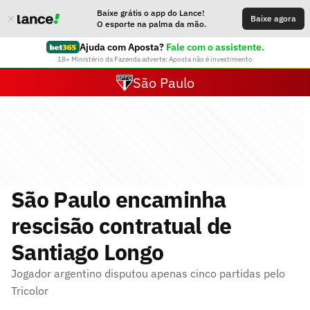
Baixe grátis o app do Lance!
Baixe agora
O esporte na palma da mão.
Ajuda com Aposta?
Fale com o assistente.
18+ Ministério da Fazenda adverte: Aposta não é investimento
São Paulo
São Paulo encaminha
rescisão contratual de
Santiago Longo
Jogador argentino disputou apenas cinco partidas pelo
Tricolor