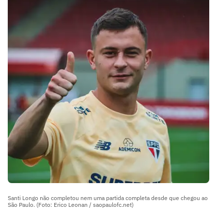
Santi Longo não completou nem uma partida completa desde que chegou ao
São Paulo. (Foto: Erico Leonan / saopaulofc.net)