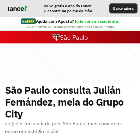
Baixe grátis o app do Lance!
Baixe agora
O esporte na palma da mão.
Ajuda com Aposta?
Fale com o assistente.
18+ Ministério da Fazenda adverte: Aposta não é investimento
São Paulo
São Paulo consulta Julián
Fernández, meia do Grupo
City
Jogador foi sondado pelo São Paulo, mas conversas
estão em estágio inicial