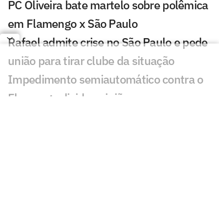
PC Oliveira bate martelo sobre polêmica
em Flamengo x São Paulo
Rafael admite crise no São Paulo e pede
união para tirar clube da situação
Impedimento semiautomático contra o
Flamengo divide opiniões
Dorival aponta crise e cita 'um dos
momentos mais negativos' do São Paulo
Decisão de Daronco em Flamengo x São
Paulo causa revolta: 'Óbvio'
Erros persistem, mas São Paulo tem
resultado ameno contra o Flamengo