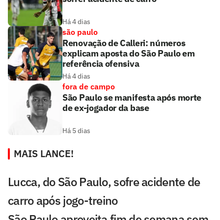
Há 4 dias
são paulo
Renovação de Calleri: números
explicam aposta do São Paulo em
referência ofensiva
Há 4 dias
fora de campo
São Paulo se manifesta após morte
de ex-jogador da base
Há 5 dias
MAIS LANCE!
Lucca, do São Paulo, sofre acidente de
carro após jogo-treino
São Paulo aproveita fim de semana sem