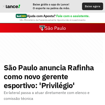
Baixe grátis o app do Lance!
Baixe agora
O esporte na palma da mão.
Ajuda com Aposta?
Fale com o assistente.
18+ Ministério da Fazenda adverte: Aposta não é investimento
São Paulo
São Paulo anuncia Rafinha
como novo gerente
esportivo: 'Privilégio'
Ex-lateral passa a atuar diretamente com elenco e
comissão técnica