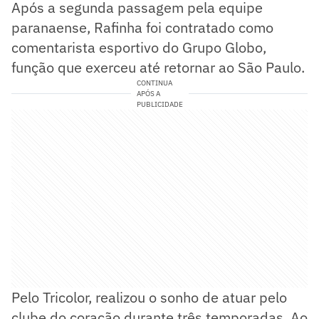
Após a segunda passagem pela equipe
paranaense, Rafinha foi contratado como
comentarista esportivo do Grupo Globo,
função que exerceu até retornar ao São Paulo.
CONTINUA
APÓS A
PUBLICIDADE
Pelo Tricolor, realizou o sonho de atuar pelo
clube do coração durante três temporadas. Ao