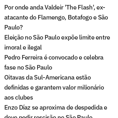
Por onde anda Valdeir 'The Flash', ex-
atacante do Flamengo, Botafogo e São
Paulo?
Eleição no São Paulo expõe limite entre
imoral e ilegal
Pedro Ferreira é convocado e celebra
fase no São Paulo
Oitavas da Sul-Americana estão
definidas e garantem valor milionário
aos clubes
Enzo Díaz se aproxima de despedida e
deve pedir rescisão no São Paulo