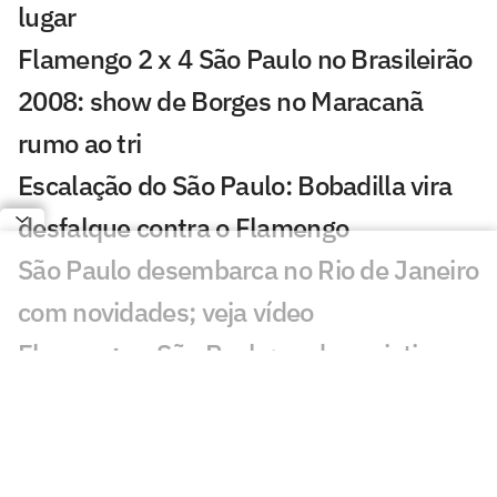
lugar
Flamengo 2 x 4 São Paulo no Brasileirão
2008: show de Borges no Maracanã
rumo ao tri
Escalação do São Paulo: Bobadilla vira
desfalque contra o Flamengo
São Paulo desembarca no Rio de Janeiro
com novidades; veja vídeo
Flamengo x São Paulo: onde assistir e
prováveis escalações do jogo pelo
Brasileirão
CT da base do São Paulo entra na lista