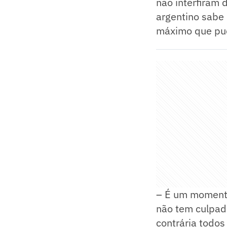
não interfiram
argentino sabe q
máximo que pu
– É um momento 
não tem culpad
contrária todos