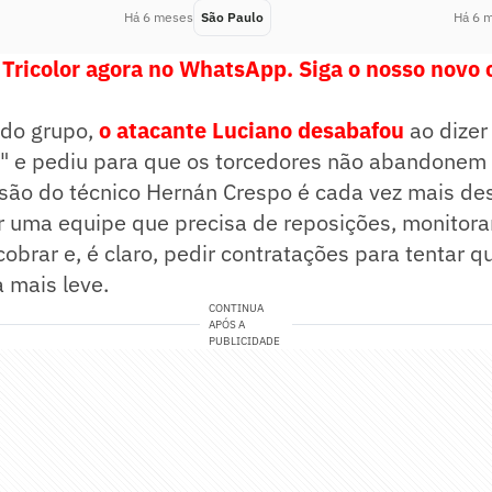
Há 6 meses
São Paulo
Há 6 
 Tricolor agora no WhatsApp. Siga o nosso novo 
 do grupo,
o atacante Luciano desabafou
ao dizer
il" e pediu para que os torcedores não abandonem 
são do técnico Hernán Crespo é cada vez mais des
r uma equipe que precisa de reposições, monitora
cobrar e, é claro, pedir contratações para tentar q
a mais leve.
CONTINUA
APÓS A
PUBLICIDADE