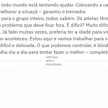
ui todo mundo está tentando ajudar. Colocando a c
elhorar a situaçã – garantiu o treinador.
para o grupo inteiro, todos sabem. Os atletas têm
problema que deve ficar fora. É difícil? Muito difíc
 Já falei muitas vezes, preferia ter a idade para v
o aconteceu. Estou aqui e vamos trabalhar para s
difícil e delicada. O que podemos controlar, é blin
lha dia a dia para tentar fazer o melhor – comple
CONTINUA
APÓS A
PUBLICIDADE