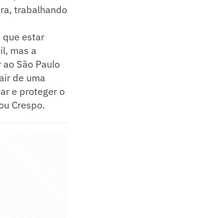
ara, trabalhando
 que estar
il, mas a
ir ao São Paulo
air de uma
dar e proteger o
tou Crespo.