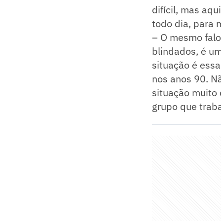
difícil, mas aq
todo dia, para m
– O mesmo falo 
blindados, é um 
situação é essa.
nos anos 90. Nã
situação muito 
grupo que traba