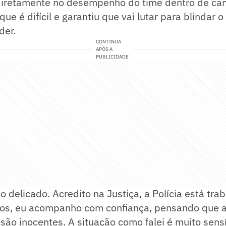
 diretamente no desempenho do time dentro de ca
ue é difícil e garantiu que vai lutar para blindar o
der.
CONTINUA
APÓS A
PUBLICIDADE
delicado. Acredito na Justiça, a Polícia está tra
os, eu acompanho com confiança, pensando que a
 são inocentes. A situação como falei é muito sensí