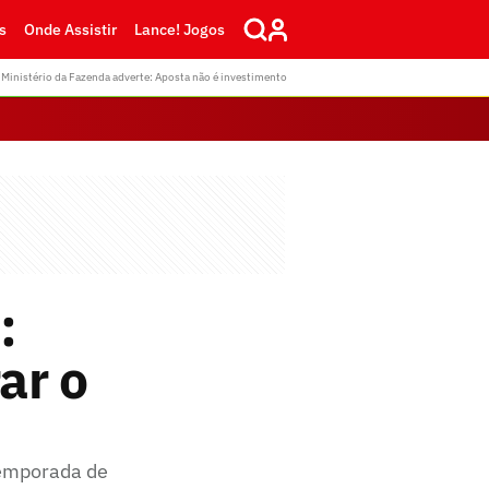
s
Onde Assistir
Lance! Jogos
Ministério da Fazenda adverte: Aposta não é investimento
:
ar o
temporada de