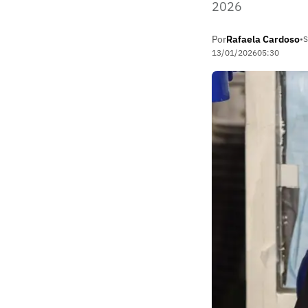
2026
Por
Rafaela Cardoso
•
S
13/01/2026
05:30