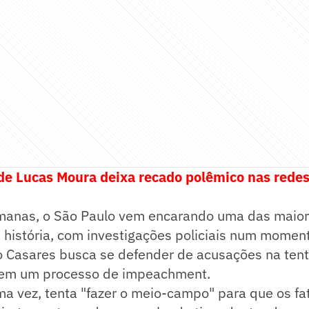
e Lucas Moura deixa recado polêmico nas redes 
manas, o São Paulo vem encarando uma das maior
a história, com investigações policiais num mome
o Casares busca se defender de acusações na tent
 em um processo de impeachment.
a vez, tenta "fazer o meio-campo" para que os fa