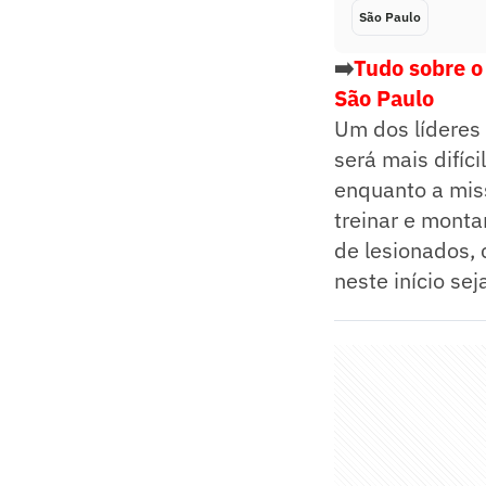
São Paulo
➡️
Tudo sobre o
São Paulo
Um dos líderes
será mais difíc
enquanto a mis
treinar e monta
de lesionados, 
neste início sej