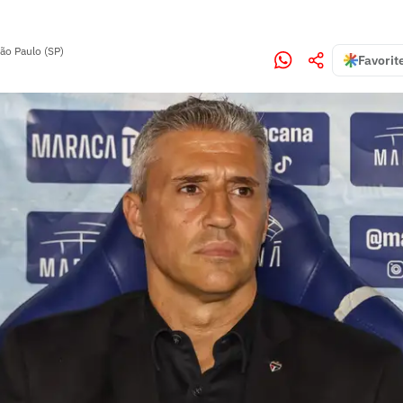
ão Paulo (SP)
Favorit