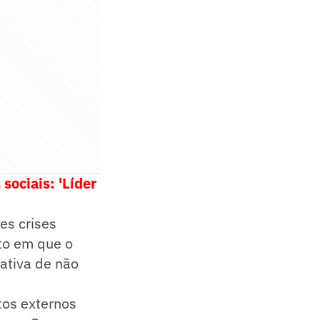
sociais: 'Líder
es crises
nto em que o
ativa de não
tos externos