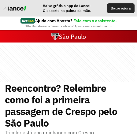
Baixe grátis o app do Lance!
Baixe agora
O esporte na palma da mão.
Ajuda com Aposta?
Fale com o assistente.
18+ Ministério da Fazenda adverte: Aposta não é investimento
São Paulo
Reencontro? Relembre
como foi a primeira
passagem de Crespo pelo
São Paulo
Tricolor está encaminhando com Crespo