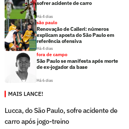
sofrer acidente de carro
Há 4 dias
são paulo
Renovação de Calleri: números
explicam aposta do São Paulo em
referência ofensiva
Há 4 dias
fora de campo
São Paulo se manifesta após morte
de ex-jogador da base
Há 6 dias
MAIS LANCE!
Lucca, do São Paulo, sofre acidente de
carro após jogo-treino