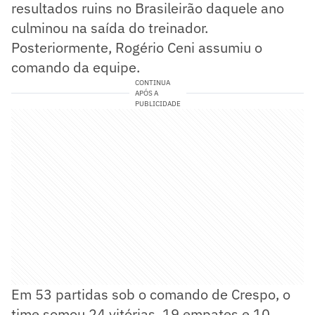
resultados ruins no Brasileirão daquele ano
culminou na saída do treinador.
Posteriormente, Rogério Ceni assumiu o
comando da equipe.
CONTINUA
APÓS A
PUBLICIDADE
Em 53 partidas sob o comando de Crespo, o
time somou 24 vitórias, 19 empates e 10