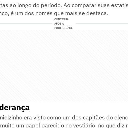
ltas ao longo do período. Ao comparar suas estatí
enco, é um dos nomes que mais se destaca.
CONTINUA
APÓS A
PUBLICIDADE
iderança
nielzinho era visto como um dos capitães do elen
 muito um papel parecido no vestiário, no que diz 