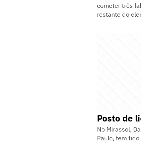
cometer três fa
restante do el
Posto de l
No Mirassol, Da
Paulo, tem tido