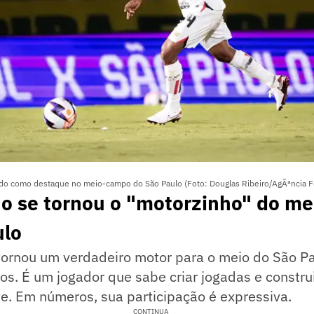
do como destaque no meio-campo do São Paulo (Foto: Douglas Ribeiro/AgÃªncia F
ho se tornou o "motorzinho" do m
ulo
 tornou um verdadeiro motor para o meio do São 
s. É um jogador que sabe criar jogadas e constru
te. Em números, sua participação é expressiva.
CONTINUA