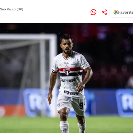
São Paulo (SP)
Favorit