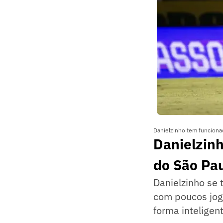
Danielzinho tem funciona
Danielzin
do São Pa
Danielzinho se
com poucos jogo
forma inteligen