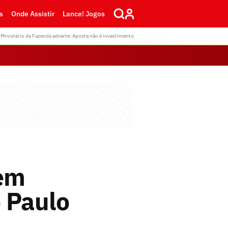
s
Onde Assistir
Lance! Jogos
Ministério da Fazenda adverte: Aposta não é investimento
em
o Paulo