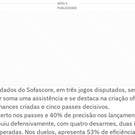
APÓS A
PUBLICIDADE
dados do Sofascore, em três jogos disputados, s
dor soma uma assistência e se destaca na criação o
ances criadas e cinco passes decisivos.
rto nos passes e 40% de precisão nos lançament
uiu defensivamente, com quatro desarmes, duas 
peradas. Nos duelos, apresenta 53% de eficiência