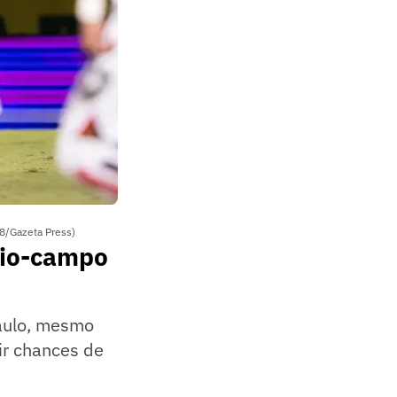
8/Gazeta Press)
eio-campo
Paulo, mesmo
ir chances de