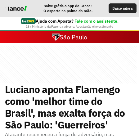
Baixe grátis o app do Lance!
Baixe agora
O esporte na palma da mão.
Ajuda com Aposta?
Fale com o assistente.
18+ Ministério da Fazenda adverte: Aposta não é investimento
São Paulo
Luciano aponta Flamengo
como 'melhor time do
Brasil', mas exalta força do
São Paulo: 'Guerreiros'
Atacante reconheceu a força do adversário, mas