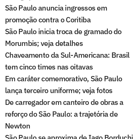
São Paulo anuncia ingressos em
promoção contra o Coritiba
São Paulo inicia troca de gramado do
Morumbis; veja detalhes
Chaveamento da Sul-Americana: Brasil
tem cinco times nas oitavas
Em caráter comemorativo, São Paulo
lança terceiro uniforme; veja fotos
De carregador em canteiro de obras a
reforço do São Paulo: a trajetória de
Newton
São Paulo se aproxima de Iago Borduchi