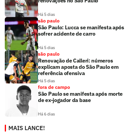
renovações no São Paulo
Há 5 dias
são paulo
São Paulo: Lucca se manifesta após
sofrer acidente de carro
Há 5 dias
são paulo
Renovação de Calleri: números
explicam aposta do São Paulo em
referência ofensiva
Há 5 dias
fora de campo
São Paulo se manifesta após morte
de ex-jogador da base
Há 6 dias
MAIS LANCE!