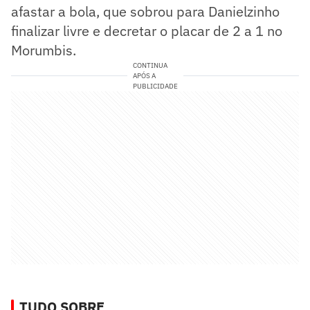
afastar a bola, que sobrou para Danielzinho
finalizar livre e decretar o placar de 2 a 1 no
Morumbis.
CONTINUA
APÓS A
PUBLICIDADE
TUDO SOBRE