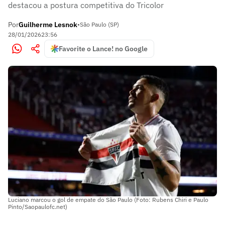
destacou a postura competitiva do Tricolor
Por
Guilherme Lesnok
•
São Paulo (SP)
28/01/2026
23:56
Favorite o Lance! no Google
Luciano marcou o gol de empate do São Paulo (Foto: Rubens Chiri e Paulo
Pinto/Saopaulofc.net)