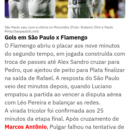
São Paulo saiu com a vitória no Morumbis (Foto: Rubens Chiri e Paulo
Pinto/Saopaulofc.net)
Gols em São Paulo x Flamengo
O Flamengo abriu o placar aos nove minutos
do segundo tempo, em jogada construída com
troca de passes até Alex Sandro cruzar para
Pedro, que ajeitou de peito para Plata finalizar
na saída de Rafael. A resposta do São Paulo
veio dez minutos depois, quando Luciano
empatou a partida ao vencer a disputa aérea
com Léo Pereira e balançar as redes.
A virada tricolor foi confirmada aos 25
minutos da etapa final. Após cruzamento de
Marcos Antônio
, Pulgar falhou na tentativa de