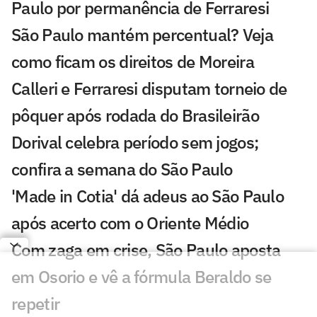
Paulo por permanência de Ferraresi
São Paulo mantém percentual? Veja
como ficam os direitos de Moreira
Calleri e Ferraresi disputam torneio de
pôquer após rodada do Brasileirão
Dorival celebra período sem jogos;
confira a semana do São Paulo
'Made in Cotia' dá adeus ao São Paulo
após acerto com o Oriente Médio
Com zaga em crise, São Paulo aposta
em Osorio e vê a fórmula Beraldo se
repetir