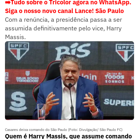
➡️Tudo sobre o Tricolor agora no WhatsApp.
Siga o nosso novo canal Lance! São Paulo
Com a renúncia, a presidência passa a ser
assumida definitivamente pelo vice, Harry
Massis.
Casares deixa comando do São Paulo (Foto: Divulgação/ São Paulo FC)
Quem é Harry Massis, que assume comando