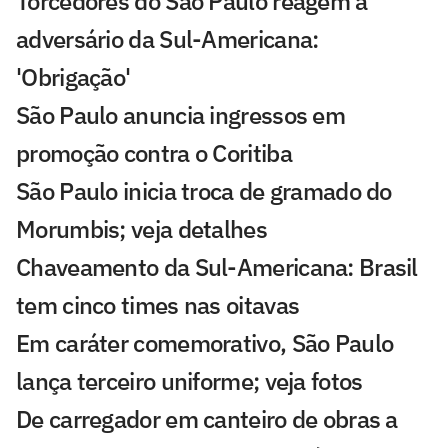
Torcedores do São Paulo reagem a
adversário da Sul-Americana:
'Obrigação'
São Paulo anuncia ingressos em
promoção contra o Coritiba
São Paulo inicia troca de gramado do
Morumbis; veja detalhes
Chaveamento da Sul-Americana: Brasil
tem cinco times nas oitavas
Em caráter comemorativo, São Paulo
lança terceiro uniforme; veja fotos
De carregador em canteiro de obras a