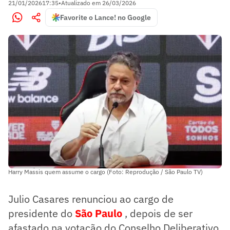
21/01/2026
17:35
•
Atualizado em
26/03/2026
Favorite o Lance! no Google
Harry Massis quem assume o cargo (Foto: Reprodução / São Paulo TV)
Julio Casares renunciou ao cargo de
presidente do
São Paulo
, depois de ser
afastado na votação do Conselho Deliberativo,