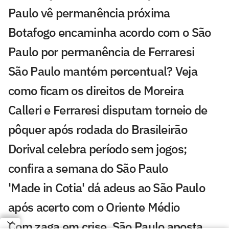
Paulo vê permanência próxima
Botafogo encaminha acordo com o São
Paulo por permanência de Ferraresi
São Paulo mantém percentual? Veja
como ficam os direitos de Moreira
Calleri e Ferraresi disputam torneio de
pôquer após rodada do Brasileirão
Dorival celebra período sem jogos;
confira a semana do São Paulo
'Made in Cotia' dá adeus ao São Paulo
após acerto com o Oriente Médio
Com zaga em crise, São Paulo aposta