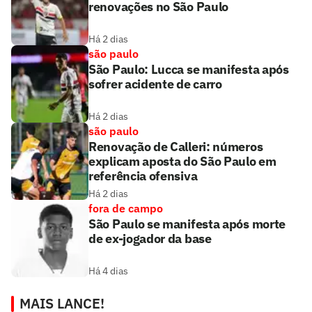
renovações no São Paulo
Há 2 dias
são paulo
São Paulo: Lucca se manifesta após
sofrer acidente de carro
Há 2 dias
são paulo
Renovação de Calleri: números
explicam aposta do São Paulo em
referência ofensiva
Há 2 dias
fora de campo
São Paulo se manifesta após morte
de ex-jogador da base
Há 4 dias
MAIS LANCE!