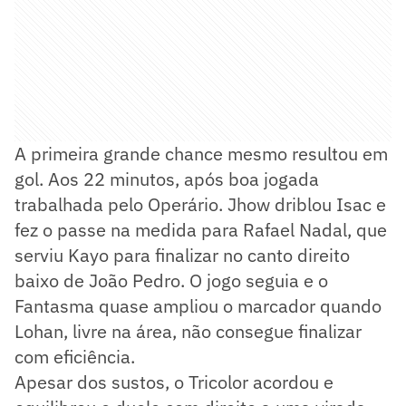
A primeira grande chance mesmo resultou em
gol. Aos 22 minutos, após boa jogada
trabalhada pelo Operário. Jhow driblou Isac e
fez o passe na medida para Rafael Nadal, que
serviu Kayo para finalizar no canto direito
baixo de João Pedro. O jogo seguia e o
Fantasma quase ampliou o marcador quando
Lohan, livre na área, não consegue finalizar
com eficiência.
Apesar dos sustos, o Tricolor acordou e