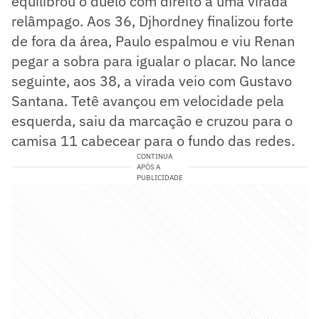
equilibrou o duelo com direito a uma virada
relâmpago. Aos 36, Djhordney finalizou forte
de fora da área, Paulo espalmou e viu Renan
pegar a sobra para igualar o placar. No lance
seguinte, aos 38, a virada veio com Gustavo
Santana. Tetê avançou em velocidade pela
esquerda, saiu da marcação e cruzou para o
camisa 11 cabecear para o fundo das redes.
CONTINUA
APÓS A
PUBLICIDADE