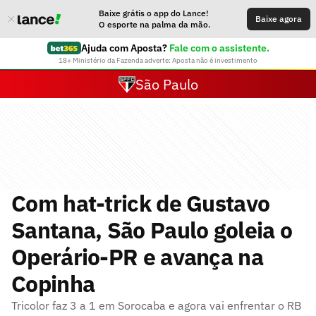
Baixe grátis o app do Lance!
Baixe agora
O esporte na palma da mão.
Ajuda com Aposta?
Fale com o assistente.
18+ Ministério da Fazenda adverte: Aposta não é investimento
São Paulo
Com hat-trick de Gustavo
Santana, São Paulo goleia o
Operário-PR e avança na
Copinha
Tricolor faz 3 a 1 em Sorocaba e agora vai enfrentar o RB