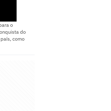
para o
onquista do
 país, como