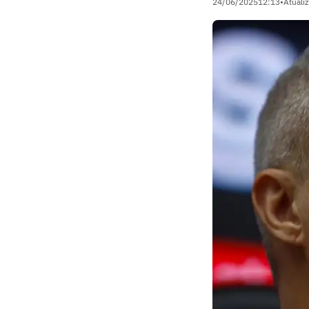
24/06/2025
12:13
•
Atuali