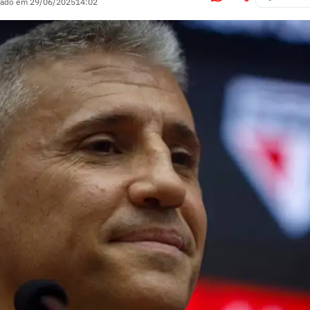
zado em
29/06/2025
14:02