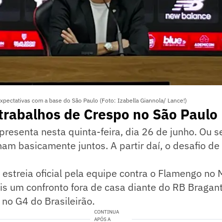
xpectativas com a base do São Paulo (Foto: Izabella Giannola/ Lance!)
 trabalhos de Crespo no São Paulo
presenta nesta quinta-feira, dia 26 de junho. Ou se
nam basicamente juntos. A partir daí, o desafio 
 estreia oficial pela equipe contra o Flamengo no
 um confronto fora de casa diante do RB Bragant
 no G4 do Brasileirão.
CONTINUA
APÓS A