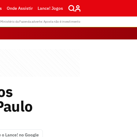
s
Onde Assistir
Lance! Jogos
Ministério da Fazenda adverte: Aposta não é investimento
os
Paulo
e o Lance! no Google