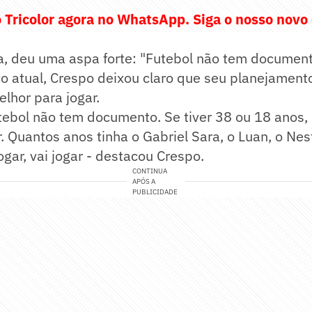
 Tricolor agora no WhatsApp. Siga o nosso novo
a, deu uma aspa forte: "Futebol não tem document
o atual, Crespo deixou claro que seu planejament
lhor para jogar.
tebol não tem documento. Se tiver 38 ou 18 anos,
r. Quantos anos tinha o Gabriel Sara, o Luan, o N
ar, vai jogar - destacou Crespo.
CONTINUA
APÓS A
PUBLICIDADE