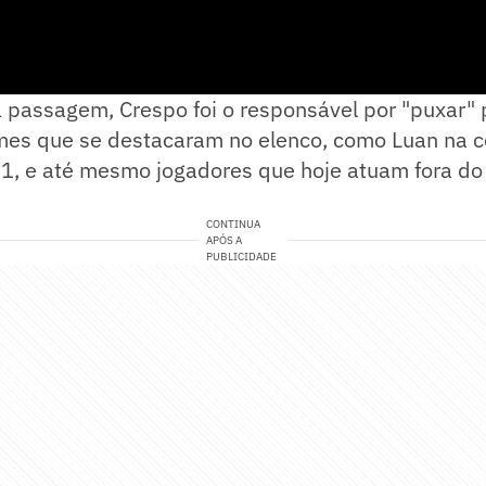
 passagem, Crespo foi o responsável por "puxar" 
omes que se destacaram no elenco, como Luan na c
21, e até mesmo jogadores que hoje atuam fora do
CONTINUA
APÓS A
PUBLICIDADE