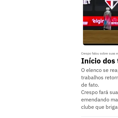
Crespo falou sobre suas e
Início dos
O elenco se rea
trabalhos retor
de fato.
Crespo fará sua
emendando mais
clube que briga