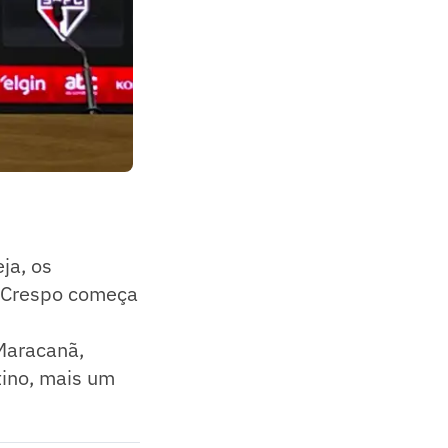
ja, os
de Crespo começa
 Maracanã,
ino, mais um