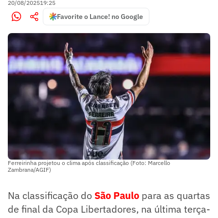
20/08/2025
19:25
Favorite o Lance! no Google
Ferreirinha projetou o clima após classificação (Foto: Marcello
Zambrana/AGIF)
Na classificação do
São Paulo
para as quartas
de final da Copa Libertadores, na última terça-