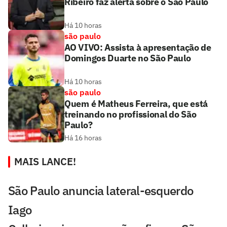
Ribeiro faz alerta sobre o São Paulo
Há 10 horas
são paulo
AO VIVO: Assista à apresentação de
Domingos Duarte no São Paulo
Há 10 horas
são paulo
Quem é Matheus Ferreira, que está
treinando no profissional do São
Paulo?
Há 16 horas
MAIS LANCE!
São Paulo anuncia lateral-esquerdo
Iago