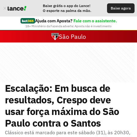
Baixe grátis o app do Lance!
Baixe agora
O esporte na palma da mão.
Ajuda com Aposta?
Fale com o assistente.
18+ Ministério da Fazenda adverte: Aposta não é investimento
São Paulo
Escalação: Em busca de
resultados, Crespo deve
usar força máxima do São
Paulo contra o Santos
Clássico está marcado para este sábado (31), às 20h30,