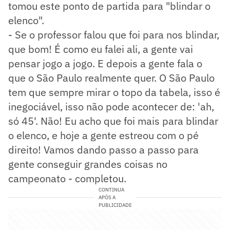
tomou este ponto de partida para "blindar o
elenco".
- Se o professor falou que foi para nos blindar,
que bom! É como eu falei ali, a gente vai
pensar jogo a jogo. E depois a gente fala o
que o São Paulo realmente quer. O São Paulo
tem que sempre mirar o topo da tabela, isso é
inegociável, isso não pode acontecer de: 'ah,
só 45'. Não! Eu acho que foi mais para blindar
o elenco, e hoje a gente estreou com o pé
direito! Vamos dando passo a passo para
gente conseguir grandes coisas no
campeonato - completou.
CONTINUA
APÓS A
PUBLICIDADE