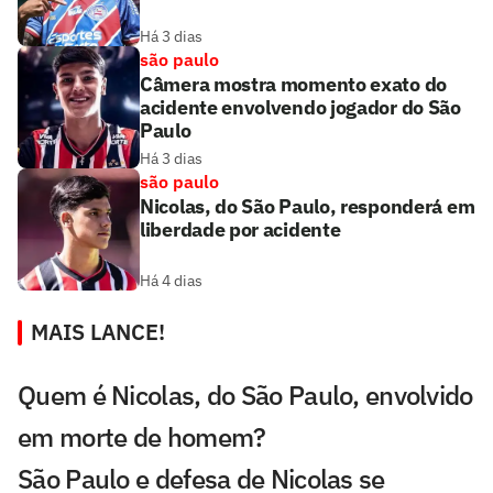
Há 3 dias
são paulo
Câmera mostra momento exato do
acidente envolvendo jogador do São
Paulo
Há 3 dias
são paulo
Nicolas, do São Paulo, responderá em
liberdade por acidente
Há 4 dias
MAIS LANCE!
Quem é Nicolas, do São Paulo, envolvido
em morte de homem?
São Paulo e defesa de Nicolas se