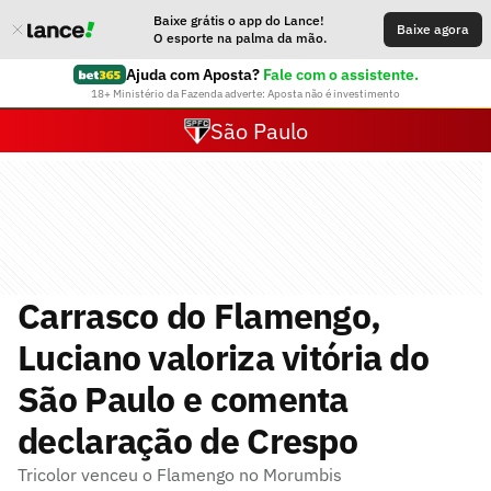
Baixe grátis o app do Lance!
Baixe agora
O esporte na palma da mão.
Ajuda com Aposta?
Fale com o assistente.
18+ Ministério da Fazenda adverte: Aposta não é investimento
São Paulo
Carrasco do Flamengo,
Luciano valoriza vitória do
São Paulo e comenta
declaração de Crespo
Tricolor venceu o Flamengo no Morumbis