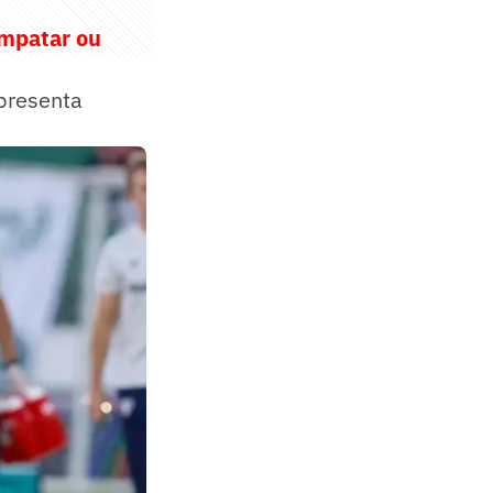
empatar ou
presenta