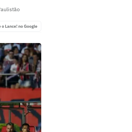
Paulistão
e o Lance! no Google