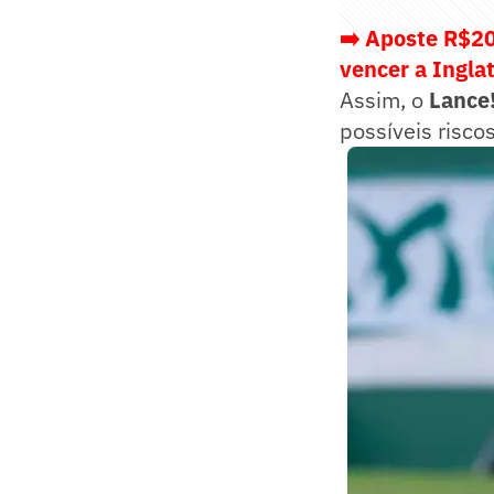
➡️ Aposte R$20
vencer a Ingla
Assim, o
Lance
possíveis risco