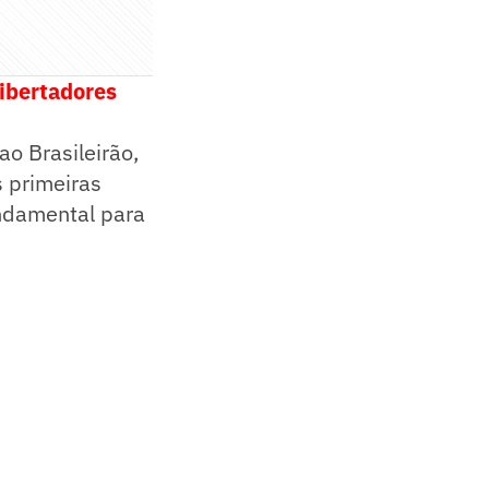
Libertadores
ao Brasileirão,
s primeiras
ndamental para