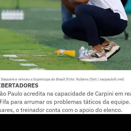
 Itaquera e venceu a Supercopa do Brasil (Foto: Rubens Chiri / saopaulofc.net)
LIBERTADORES
São Paulo acredita na capacidade de Carpini em rea
Fifa para arrumar os problemas táticos da equipe
ares, o treinador conta com o apoio do elenco.