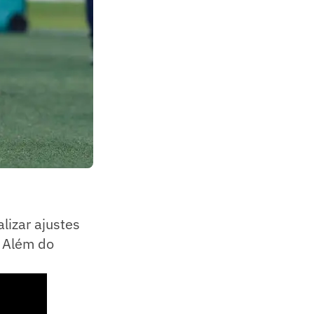
lizar ajustes
. Além do