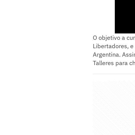
O objetivo a cu
Libertadores, e 
Argentina. Assi
Talleres para c