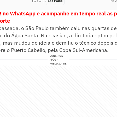
São Paulo
Há 2
Há 2 anos
e! no WhatsApp e acompanhe em tempo real as p
porte
assada, o São Paulo também caiu nas quartas de 
te do Água Santa. Na ocasião, a diretoria optou p
, mas mudou de ideia e demitiu o técnico depois d
bre o Puerto Cabello, pela Copa Sul-Americana.
CONTINUA
APÓS A
PUBLICIDADE