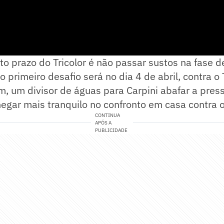
rto prazo do Tricolor é não passar sustos na fase 
o primeiro desafio será no dia 4 de abril, contra o 
m, um divisor de águas para Carpini abafar a pres
hegar mais tranquilo no confronto em casa contra 
CONTINUA
APÓS A
PUBLICIDADE