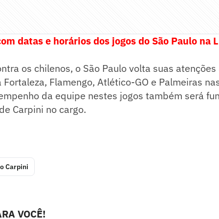
 com datas e horários dos jogos do São Paulo na 
ntra os chilenos, o São Paulo volta suas atenções 
 Fortaleza, Flamengo, Atlético-GO e Palmeiras na
empenho da equipe nestes jogos também será fu
e Carpini no cargo.
o Carpini
RA VOCÊ!