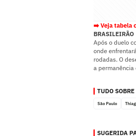
➡️ Veja tabela
BRASILEIRÃO
Após o duelo co
onde enfrentará
rodadas. O des
a permanência d
TUDO SOBRE
São Paulo
Thiag
SUGERIDA PA