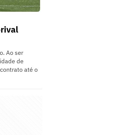
rival
o. Ao ser
lidade de
contrato até o