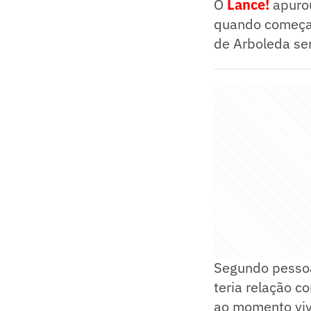
O
Lance!
apuro
quando começar
de Arboleda se
Segundo pessoa
teria relação 
ao momento viv