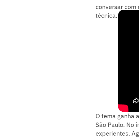
conversar com 
técnica.
O tema ganha a
São Paulo. No i
experientes. Ag