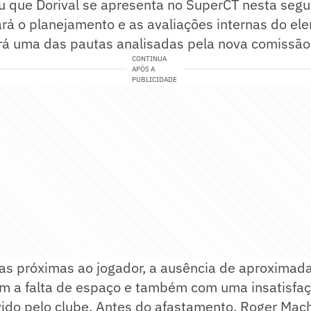
u que Dorival se apresenta no SuperCT nesta segun
á o planejamento e as avaliações internas do ele
rá uma das pautas analisadas pela nova comissão 
CONTINUA
APÓS A
PUBLICIDADE
s próximas ao jogador, a ausência de aproxima
com a falta de espaço e também com uma insatisfa
ido pelo clube. Antes do afastamento, Roger Mac