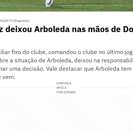
/AGIF/Folhapress)
z deixou Arboleda nas mãos de Do
iliar fixo do clube, comandou o clube no último jog
bre a situação de Arboleda, deixou na responsabi
mar uma decisão. Vale destacar que Arboleda tem 
e vem.
CONTINUA
APÓS A
PUBLICIDADE