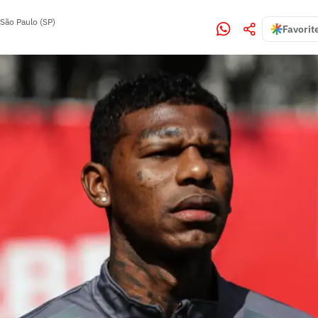
São Paulo (SP)
Favorit