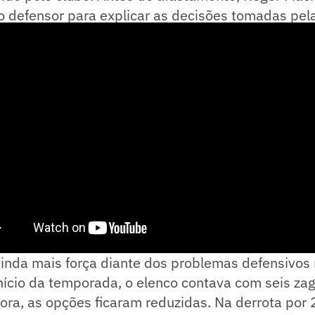
o defensor para explicar as decisões tomadas pel
inda mais força diante dos problemas defensivos 
nício da temporada, o elenco contava com seis za
ora, as opções ficaram reduzidas. Na derrota por 