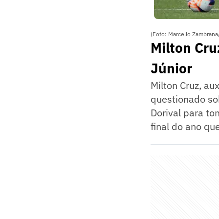
(Foto: Marcello Zambrana
Milton Cru
Júnior
Milton Cruz, aux
questionado so
Dorival para to
final do ano qu