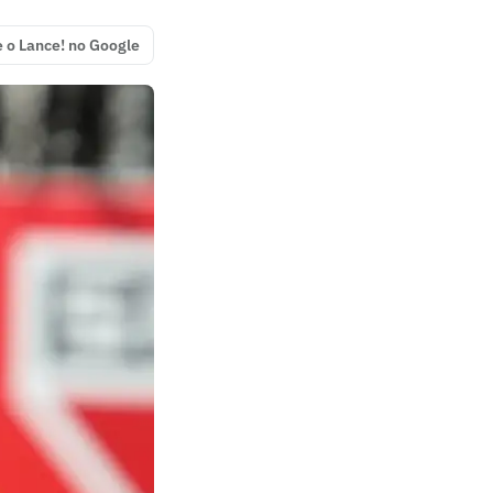
e o Lance! no Google