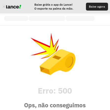
Baixe grátis o app do Lance!
Baixe agora
O esporte na palma da mão.
Erro:
500
Ops, não conseguimos