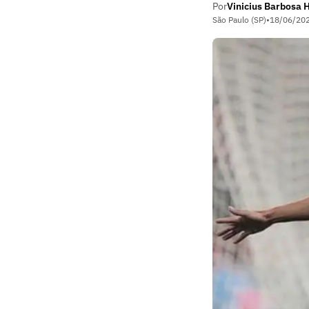
Por
Vinicius Barbosa 
São Paulo (SP)
•
18/06/20