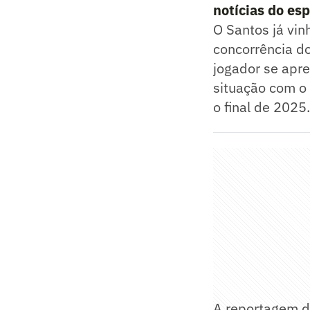
notícias do es
O Santos já vin
concorrência do
jogador se apre
situação com o 
o final de 2025.
A reportagem do