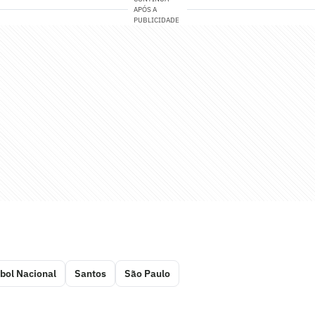
APÓS A
PUBLICIDADE
bol Nacional
Santos
São Paulo