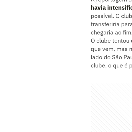
havia intensif
possível. O clu
transferiria pa
chegaria ao fim
O clube tentou 
que vem, mas n
lado do São Pau
clube, o que é p