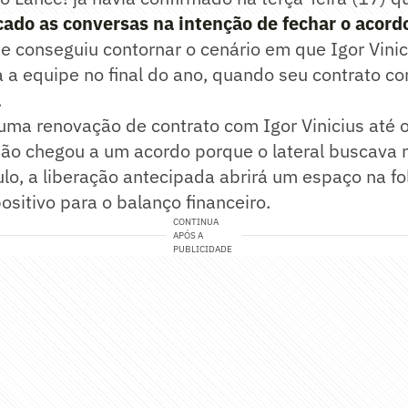
icado as conversas na intenção de fechar o acord
be conseguiu contornar o cenário em que Igor Vinic
ra a equipe no final do ano, quando seu contrato c
.
uma renovação de contrato com Igor Vinicius até o
ão chegou a um acordo porque o lateral buscava 
lo, a liberação antecipada abrirá um espaço na fol
ositivo para o balanço financeiro.
CONTINUA
APÓS A
PUBLICIDADE