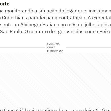
porte
ha monitorando a situação do jogador e, inicialmen
 Corinthians para fechar a contratação. A expecta
sente ao Alvinegro Praiano no mês de julho, após 
São Paulo. O contrato de Igor Vinicius com o Peixe
CONTINUA
APÓS A
PUBLICIDADE
 Lance! já havia confirmado na terça-feira (17) 