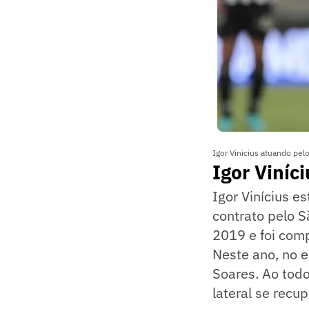
Igor Vinicius atuando pelo
Igor Viníc
Igor Vinícius e
contrato pelo S
2019 e foi comp
Neste ano, no 
Soares. Ao tod
lateral se recu