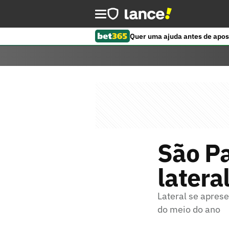
Quer uma ajuda antes de apos
São Pa
latera
Lateral se aprese
do meio do ano