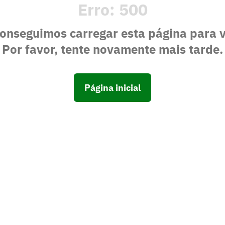
Erro:
500
onseguimos carregar esta página para 
Por favor, tente novamente mais tarde.
Página inicial