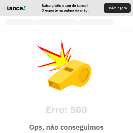
Baixe grátis o app do Lance!
Baixe agora
O esporte na palma da mão.
Erro:
500
Ops, não conseguimos