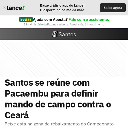
Baixe grátis o app do Lance!
Baixe agora
O esporte na palma da mão.
Ajuda com Aposta?
Fale com o assistente.
18+ Ministério da Fazenda adverte: Aposta não é investimento
Santos
Santos se reúne com
Pacaembu para definir
mando de campo contra o
Ceará
Peixe está na zona de rebaixamento do Campeonato