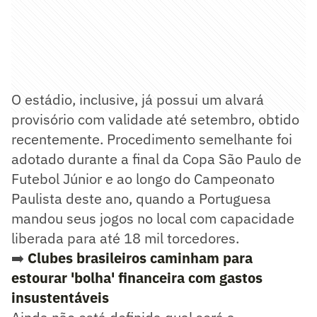
O estádio, inclusive, já possui um alvará
provisório com validade até setembro, obtido
recentemente. Procedimento semelhante foi
adotado durante a final da Copa São Paulo de
Futebol Júnior e ao longo do Campeonato
Paulista deste ano, quando a Portuguesa
mandou seus jogos no local com capacidade
liberada para até 18 mil torcedores.
➡️
Clubes brasileiros caminham para
estourar 'bolha' financeira com gastos
insustentáveis