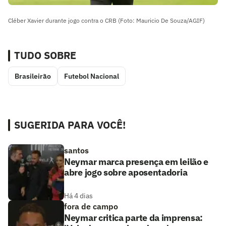
Cléber Xavier durante jogo contra o CRB (Foto: Mauricio De Souza/AGIF)
TUDO SOBRE
Brasileirão
Futebol Nacional
SUGERIDA PARA VOCÊ!
santos
Neymar marca presença em leilão e
abre jogo sobre aposentadoria
Há 4 dias
fora de campo
Neymar critica parte da imprensa: