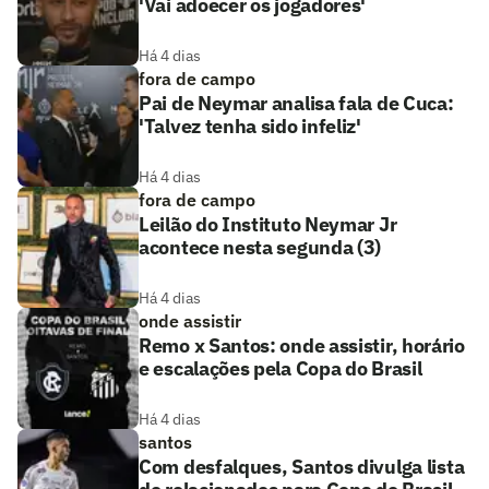
'Vai adoecer os jogadores'
Há 4 dias
fora de campo
Pai de Neymar analisa fala de Cuca:
'Talvez tenha sido infeliz'
Há 4 dias
fora de campo
Leilão do Instituto Neymar Jr
acontece nesta segunda (3)
Há 4 dias
onde assistir
Remo x Santos: onde assistir, horário
e escalações pela Copa do Brasil
Há 4 dias
santos
Com desfalques, Santos divulga lista