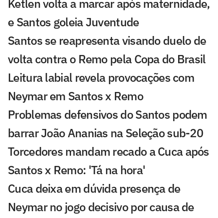
Ketlen volta a marcar após maternidade,
e Santos goleia Juventude
Santos se reapresenta visando duelo de
volta contra o Remo pela Copa do Brasil
Leitura labial revela provocações com
Neymar em Santos x Remo
Problemas defensivos do Santos podem
barrar João Ananias na Seleção sub-20
Torcedores mandam recado a Cuca após
Santos x Remo: 'Tá na hora'
Cuca deixa em dúvida presença de
Neymar no jogo decisivo por causa de