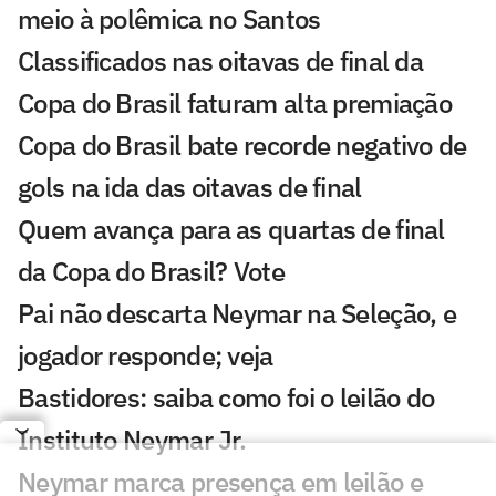
meio à polêmica no Santos
Classificados nas oitavas de final da
Copa do Brasil faturam alta premiação
Copa do Brasil bate recorde negativo de
gols na ida das oitavas de final
Quem avança para as quartas de final
da Copa do Brasil? Vote
Pai não descarta Neymar na Seleção, e
jogador responde; veja
Bastidores: saiba como foi o leilão do
Instituto Neymar Jr.
Neymar marca presença em leilão e