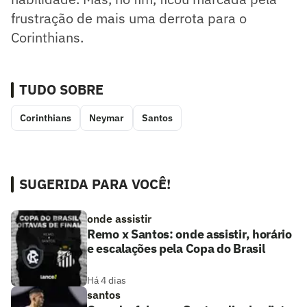
frustração de mais uma derrota para o
Corinthians.
TUDO SOBRE
Corinthians
Neymar
Santos
SUGERIDA PARA VOCÊ!
onde assistir
Remo x Santos: onde assistir, horário
e escalações pela Copa do Brasil
Há 4 dias
santos