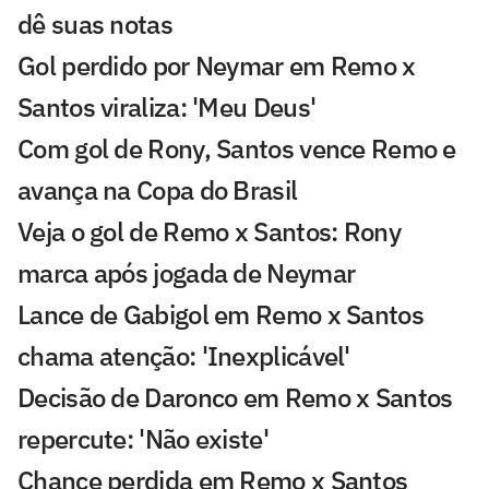
dê suas notas
Gol perdido por Neymar em Remo x
Santos viraliza: 'Meu Deus'
Com gol de Rony, Santos vence Remo e
avança na Copa do Brasil
Veja o gol de Remo x Santos: Rony
marca após jogada de Neymar
Lance de Gabigol em Remo x Santos
chama atenção: 'Inexplicável'
Decisão de Daronco em Remo x Santos
repercute: 'Não existe'
Chance perdida em Remo x Santos