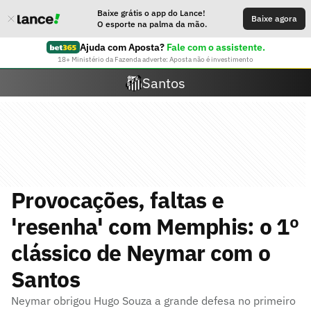
Baixe grátis o app do Lance!
Baixe agora
O esporte na palma da mão.
Ajuda com Aposta?
Fale com o assistente.
18+ Ministério da Fazenda adverte: Aposta não é investimento
Santos
Provocações, faltas e
'resenha' com Memphis: o 1º
clássico de Neymar com o
Santos
Neymar obrigou Hugo Souza a grande defesa no primeiro