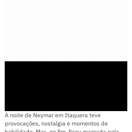
A noite de Neymar em Itaquera teve
provocações, nostalgia e momentos de
habilidade. Mas, no fim, ficou marcada pela