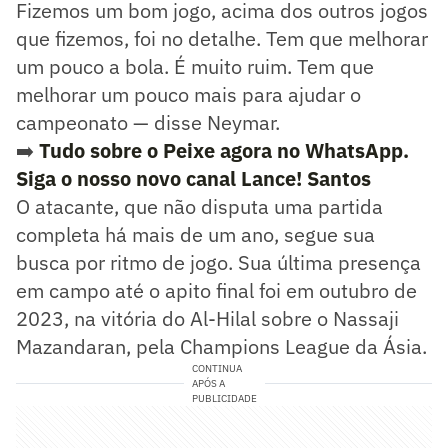
Fizemos um bom jogo, acima dos outros jogos
que fizemos, foi no detalhe. Tem que melhorar
um pouco a bola. É muito ruim. Tem que
melhorar um pouco mais para ajudar o
campeonato — disse Neymar.
➡️
Tudo sobre o Peixe agora no WhatsApp.
Siga o nosso novo canal Lance! Santos
O atacante, que não disputa uma partida
completa há mais de um ano, segue sua
busca por ritmo de jogo. Sua última presença
em campo até o apito final foi em outubro de
2023, na vitória do Al-Hilal sobre o Nassaji
Mazandaran, pela Champions League da Ásia.
CONTINUA
APÓS A
PUBLICIDADE