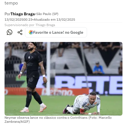
tempo
Por
Thiago Braga
•
São Paulo (SP)
13/02/2025
00:23
•
Atualizado em
13/02/2025
Supervisionado
por
Thiago Braga
Favorite o Lance! no Google
Neymar observa lance no clássico contra o Corinthians (Foto: Marcello
Zambrana/AGIF)