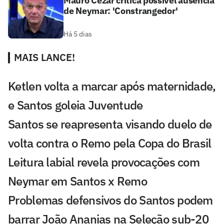
Mauro Cezar critica possível ausência
de Neymar: 'Constrangedor'
Há 5 dias
MAIS LANCE!
Ketlen volta a marcar após maternidade,
e Santos goleia Juventude
Santos se reapresenta visando duelo de
volta contra o Remo pela Copa do Brasil
Leitura labial revela provocações com
Neymar em Santos x Remo
Problemas defensivos do Santos podem
barrar João Ananias na Seleção sub-20