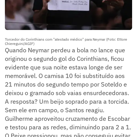
Torcedor do Corinthians com "atestado médico" para Neymar (Foto: Ettore
Chiereguini/AGIF)
Quando Neymar perdeu a bola no lance que
originou o segundo gol do Corinthians, ficou
evidente que sua noite estava longe de ser
memorável. O camisa 10 foi substituído aos
21 minutos do segundo tempo por Soteldo e
deixou o gramado sob vaias ensurdecedoras.
A resposta? Um beijo soprado para a torcida.
Sem ele em campo, o Santos reagiu.
Guilherme aproveitou cruzamento de Escobar
e testou para as redes, diminuindo para 2 a 1.
O Peixe pressionou, mas não conseguiu evitar