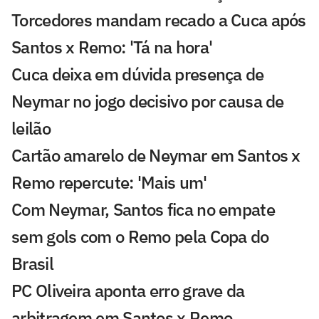
Torcedores mandam recado a Cuca após
Santos x Remo: 'Tá na hora'
Cuca deixa em dúvida presença de
Neymar no jogo decisivo por causa de
leilão
Cartão amarelo de Neymar em Santos x
Remo repercute: 'Mais um'
Com Neymar, Santos fica no empate
sem gols com o Remo pela Copa do
Brasil
PC Oliveira aponta erro grave da
arbitragem em Santos x Remo