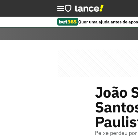
Quer uma ajuda antes de apos
João 
Santos
Paulis
Peixe perdeu por 