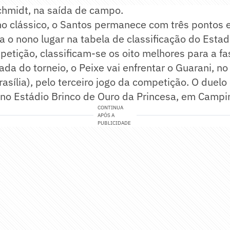
chmidt, na saída de campo.
o clássico, o Santos permanece com três pontos e
o nono lugar na tabela de classificação do Estad
etição, classificam-se os oito melhores para a fas
da do torneio, o Peixe vai enfrentar o Guarani, n
asília), pelo terceiro jogo da competição. O duel
 no Estádio Brinco de Ouro da Princesa, em Campi
CONTINUA
APÓS A
PUBLICIDADE