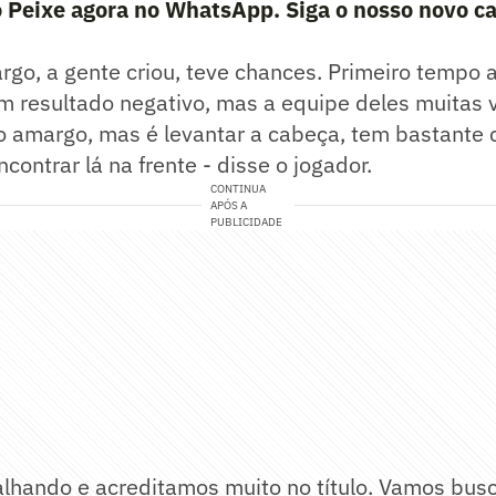
 Peixe agora no WhatsApp. Siga o nosso novo ca
go, a gente criou, teve chances. Primeiro tempo 
m resultado negativo, mas a equipe deles muitas 
o amargo, mas é levantar a cabeça, tem bastante
ontrar lá na frente - disse o jogador.
CONTINUA
APÓS A
PUBLICIDADE
lhando e acreditamos muito no título. Vamos busca