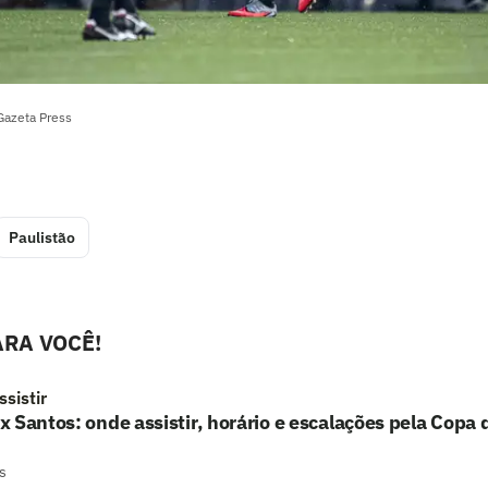
Gazeta Press
Paulistão
RA VOCÊ!
sistir
 Santos: onde assistir, horário e escalações pela Copa d
s