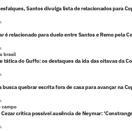
sfalques, Santos divulga lista de relacionados para Co
s
 é relacionado para duelo entre Santos e Remo pela Co
s
o brasil
e tática do Guffo: os destaques da ida das oitavas da Co
s
 busca quebrar escrita fora de casa para avançar na Co
s
e campo
Cezar critica possível ausência de Neymar: 'Constrang
s