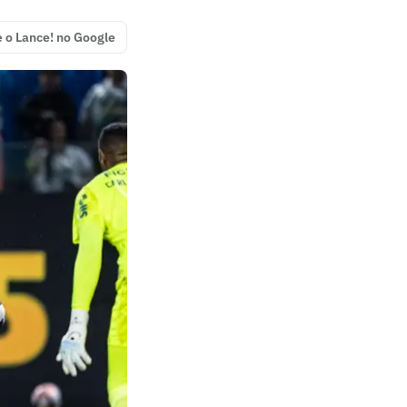
e o Lance! no Google