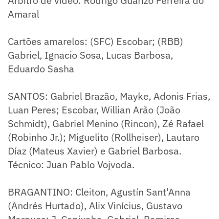
Árbitro de vídeo: Rodrigo Guarizo Ferreira do
Amaral
Cartões amarelos: (SFC) Escobar; (RBB)
Gabriel, Ignacio Sosa, Lucas Barbosa,
Eduardo Sasha
SANTOS: Gabriel Brazão, Mayke, Adonis Frias,
Luan Peres; Escobar, Willian Arão (João
Schmidt), Gabriel Menino (Rincon), Zé Rafael
(Robinho Jr.); Miguelito (Rollheiser), Lautaro
Díaz (Mateus Xavier) e Gabriel Barbosa.
Técnico: Juan Pablo Vojvoda.
BRAGANTINO: Cleiton, Agustín Sant'Anna
(Andrés Hurtado), Alix Vinícius, Gustavo