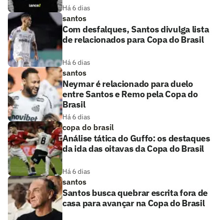
Há 6 dias
santos
Com desfalques, Santos divulga lista
de relacionados para Copa do Brasil
Há 6 dias
santos
Neymar é relacionado para duelo
entre Santos e Remo pela Copa do
Brasil
Há 6 dias
copa do brasil
Análise tática do Guffo: os destaques
da ida das oitavas da Copa do Brasil
Há 6 dias
santos
Santos busca quebrar escrita fora de
casa para avançar na Copa do Brasil