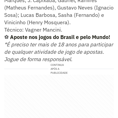
Marques; J. Capixaba, Gabriel, Ramires
(Matheus Fernandes), Gustavo Neves (Ignacio
Sosa); Lucas Barbosa, Sasha (Fernando) e
Vinicinho (Henry Mosquera).
Técnico: Vagner Mancini.
⚽
Aposte nos jogos do Brasil e pelo Mundo!
*É preciso ter mais de 18 anos para participar
de qualquer atividade de jogo de apostas.
Jogue de forma responsável.
CONTINUA
APÓS A
PUBLICIDADE