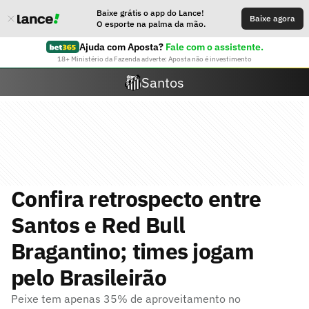
Baixe grátis o app do Lance!
Baixe agora
O esporte na palma da mão.
Ajuda com Aposta?
Fale com o assistente.
18+ Ministério da Fazenda adverte: Aposta não é investimento
Santos
Confira retrospecto entre
Santos e Red Bull
Bragantino; times jogam
pelo Brasileirão
Peixe tem apenas 35% de aproveitamento no