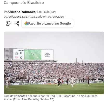
Campeonato Brasileiro
Por
Juliana Yamaoka
•
São Paulo (SP)
09/05/2026
15:31
•
Atualizado em
09/05/2026
Favorite o Lance! no Google
Torcida do Santos em duelo contra Red Bull Bragantino, na Neo Química
Arena. (Foto: Raul Barletta/ Santos FC)