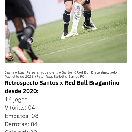
Sasha e Luan Peres em duelo entre Santos X Red Bull Bragantino, pelo
Paulistão de 2026. (Foto: Raul Barletta/ Santos FC)
Retrospecto Santos x Red Bull Bragantino
desde 2020:
16 jogos
Vitórias: 04
Empates: 08
Derrotas: 04