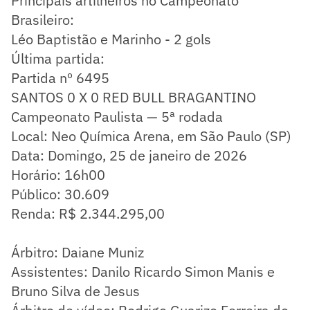
Principais artilheiros no Campeonato
Brasileiro:
Léo Baptistão e Marinho - 2 gols
Última partida:
Partida nº 6495
SANTOS 0 X 0 RED BULL BRAGANTINO
Campeonato Paulista — 5ª rodada
Local: Neo Química Arena, em São Paulo (SP)
Data: Domingo, 25 de janeiro de 2026
Horário: 16h00
Público: 30.609
Renda: R$ 2.344.295,00
Árbitro: Daiane Muniz
Assistentes: Danilo Ricardo Simon Manis e
Bruno Silva de Jesus