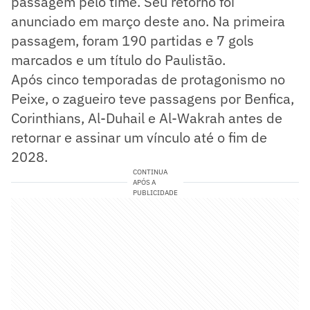
passagem pelo time. Seu retorno foi
anunciado em março deste ano. Na primeira
passagem, foram 190 partidas e 7 gols
marcados e um título do Paulistão.
Após cinco temporadas de protagonismo no
Peixe, o zagueiro teve passagens por Benfica,
Corinthians, Al-Duhail e Al-Wakrah antes de
retornar e assinar um vínculo até o fim de
2028.
CONTINUA
APÓS A
PUBLICIDADE