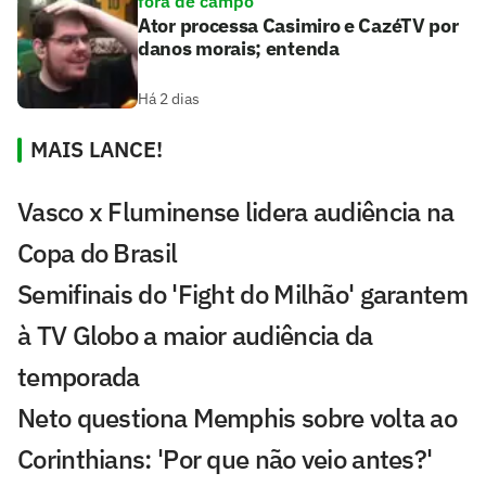
fora de campo
Ator processa Casimiro e CazéTV por
danos morais; entenda
Há 2 dias
MAIS LANCE!
Vasco x Fluminense lidera audiência na
Copa do Brasil
Semifinais do 'Fight do Milhão' garantem
à TV Globo a maior audiência da
temporada
Neto questiona Memphis sobre volta ao
Corinthians: 'Por que não veio antes?'