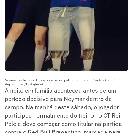
Neymar participou de um número no palco do circo em Santos (Foto:
Reprodução/Instagram)
A noite em família aconteceu antes de um
período decisivo para Neymar dentro de
campo. Na manhã deste sábado, o jogador
participou normalmente do treino no CT Rei
Pelé e deve começar como titular na partida
contra o Red Bull Bragantino, marcada para