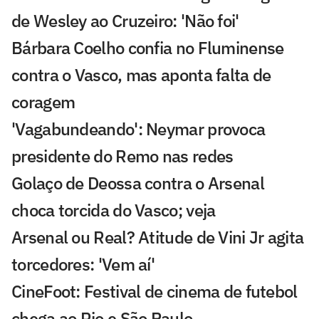
de Wesley ao Cruzeiro: 'Não foi'
Bárbara Coelho confia no Fluminense
contra o Vasco, mas aponta falta de
coragem
'Vagabundeando': Neymar provoca
presidente do Remo nas redes
Golaço de Deossa contra o Arsenal
choca torcida do Vasco; veja
Arsenal ou Real? Atitude de Vini Jr agita
torcedores: 'Vem aí'
CineFoot: Festival de cinema de futebol
chega ao Rio e São Paulo