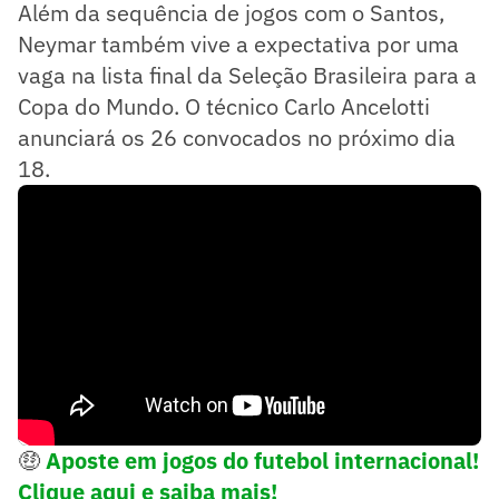
Além da sequência de jogos com o Santos,
Neymar também vive a expectativa por uma
vaga na lista final da Seleção Brasileira para a
Copa do Mundo. O técnico Carlo Ancelotti
anunciará os 26 convocados no próximo dia
18.
🤑
Aposte em jogos do futebol internacional!
Clique aqui e saiba mais!