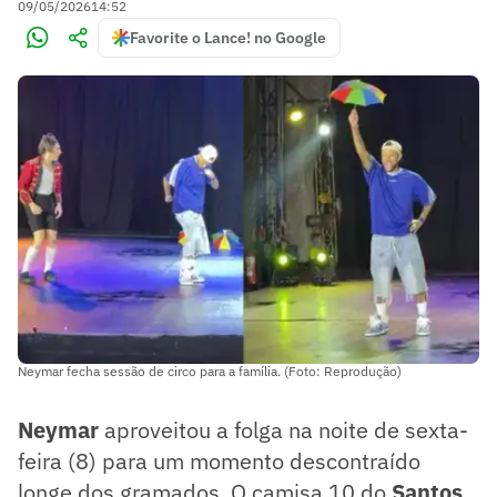
09/05/2026
14:52
Favorite o Lance! no Google
Neymar fecha sessão de circo para a família. (Foto: Reprodução)
Neymar
aproveitou a folga na noite de sexta-
feira (8) para um momento descontraído
longe dos gramados. O camisa 10 do
Santos