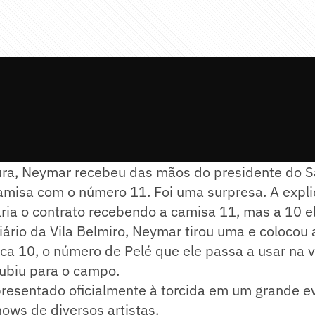
ura, Neymar recebeu das mãos do presidente do S
amisa com o número 11. Foi uma surpresa. A expli
ria o contrato recebendo a camisa 11, mas a 10 el
iário da Vila Belmiro, Neymar tirou uma e colocou a
ica 10, o número de Pelé que ele passa a usar na v
subiu para o campo.
resentado oficialmente à torcida em um grande ev
ows de diversos artistas.