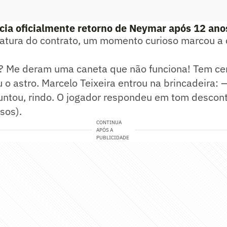
ia oficialmente retorno de Neymar após 12 anos
natura do contrato, um momento curioso marcou a 
? Me deram uma caneta que não funciona! Tem ce
 o astro. Marcelo Teixeira entrou na brincadeira:
untou, rindo. O jogador respondeu em tom descont
isos).
CONTINUA
APÓS A
PUBLICIDADE