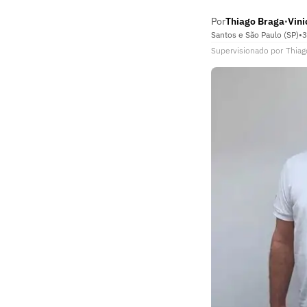
Por
Thiago Braga
Vini
•
Santos e São Paulo (SP)
•
3
Supervisionado
por
Thiag