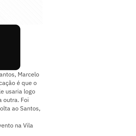
antos, Marcelo
cação é que o
e usaria logo
 outra. Foi
olta ao Santos,
ento na Vila