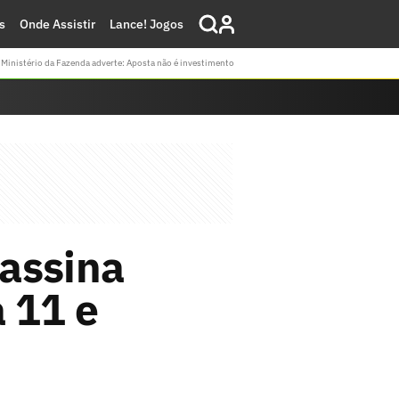
s
Onde Assistir
Lance! Jogos
Ministério da Fazenda adverte: Aposta não é investimento
assina
 11 e