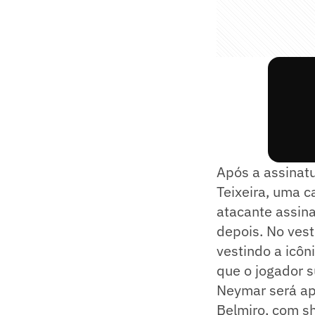
Após a assinat
Teixeira, uma c
atacante assina
depois. No vest
vestindo a icôn
que o jogador 
Neymar será ap
Belmiro, com sh