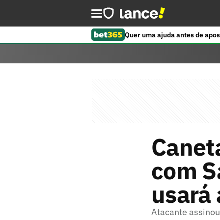
Quer uma ajuda antes de apos
Canet
com Sa
usará 
Atacante assinou