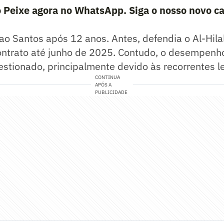
 Peixe agora no WhatsApp. Siga o nosso novo ca
 ao Santos após 12 anos. Antes, defendia o Al-Hila
ontrato até junho de 2025. Contudo, o desempenh
stionado, principalmente devido às recorrentes l
CONTINUA
APÓS A
PUBLICIDADE