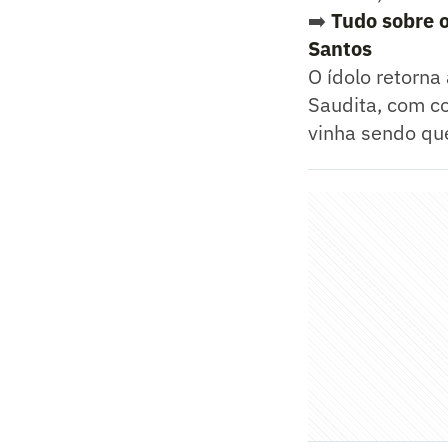
➡️
Tudo sobre o
Santos
O ídolo retorna
Saudita, com c
vinha sendo que