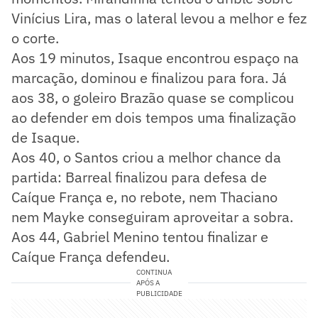
Vinícius Lira, mas o lateral levou a melhor e fez
o corte.
Aos 19 minutos, Isaque encontrou espaço na
marcação, dominou e finalizou para fora. Já
aos 38, o goleiro Brazão quase se complicou
ao defender em dois tempos uma finalização
de Isaque.
Aos 40, o Santos criou a melhor chance da
partida: Barreal finalizou para defesa de
Caíque França e, no rebote, nem Thaciano
nem Mayke conseguiram aproveitar a sobra.
Aos 44, Gabriel Menino tentou finalizar e
Caíque França defendeu.
CONTINUA
APÓS A
PUBLICIDADE