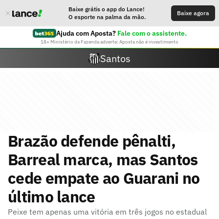
Baixe grátis o app do Lance!
Baixe agora
O esporte na palma da mão.
Ajuda com Aposta?
Fale com o assistente.
18+ Ministério da Fazenda adverte: Aposta não é investimento
Santos
Brazão defende pênalti,
Barreal marca, mas Santos
cede empate ao Guarani no
último lance
Peixe tem apenas uma vitória em três jogos no estadual