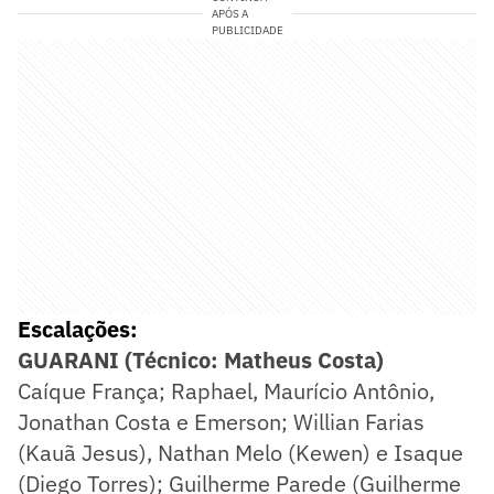
APÓS A
PUBLICIDADE
Escalações:
GUARANI (Técnico: Matheus Costa)
Caíque França; Raphael, Maurício Antônio,
Jonathan Costa e Emerson; Willian Farias
(Kauã Jesus), Nathan Melo (Kewen) e Isaque
(Diego Torres); Guilherme Parede (Guilherme