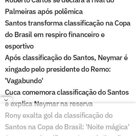
Palmeiras após polêmica
Santos transforma classificação na Copa
do Brasil em respiro financeiro e
esportivo
Após classificação do Santos, Neymar é
xingado pelo presidente do Remo:
'Vagabundo'
Cuca comemora classificação do Santos
e explica Neymar na reserva
Rony exalta gol da classificação do
Santos na Copa do Brasil: 'Noite mágica'