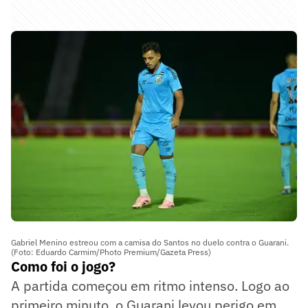
Gabriel Menino estreou com a camisa do Santos no duelo contra o Guarani.
(Foto: Eduardo Carmim/Photo Premium/Gazeta Press)
Como foi o jogo?
A partida começou em ritmo intenso. Logo ao
primeiro minuto, o Guarani levou perigo em