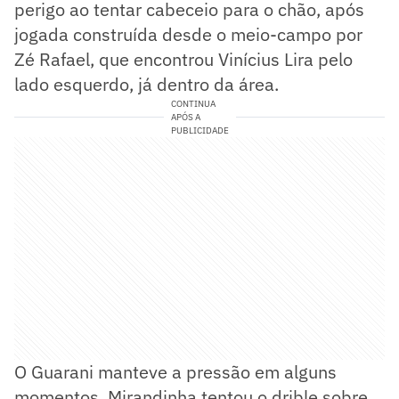
perigo ao tentar cabeceio para o chão, após
jogada construída desde o meio-campo por
Zé Rafael, que encontrou Vinícius Lira pelo
lado esquerdo, já dentro da área.
CONTINUA
APÓS A
PUBLICIDADE
O Guarani manteve a pressão em alguns
momentos. Mirandinha tentou o drible sobre