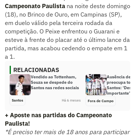
Campeonato Paulista
na noite deste domingo
(18), no Brinco de Ouro, em Campinas (SP),
em duelo válido pela terceira rodada da
competição. O Peixe enfrentou o Guarani e
esteve à frente do placar até o último lance da
partida, mas acabou cedendo o empate em 1
a 1.
RELACIONADAS
Vendido ao Tottenham,
Ausência de 
Souza se despede do
preocupa torc
Santos nas redes sociais
Santos: ‘Desf
importante’
Santos
Há 6 meses
Fora de Campo
+ Aposte nas partidas do Campeonato
Paulista!
*É preciso ter mais de 18 anos para participar