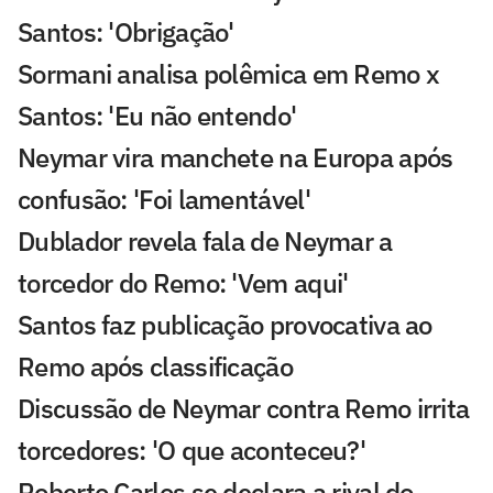
Santos: 'Obrigação'
Sormani analisa polêmica em Remo x
Santos: 'Eu não entendo'
Neymar vira manchete na Europa após
confusão: 'Foi lamentável'
Dublador revela fala de Neymar a
torcedor do Remo: 'Vem aqui'
Santos faz publicação provocativa ao
Remo após classificação
Discussão de Neymar contra Remo irrita
torcedores: 'O que aconteceu?'
Roberto Carlos se declara a rival do