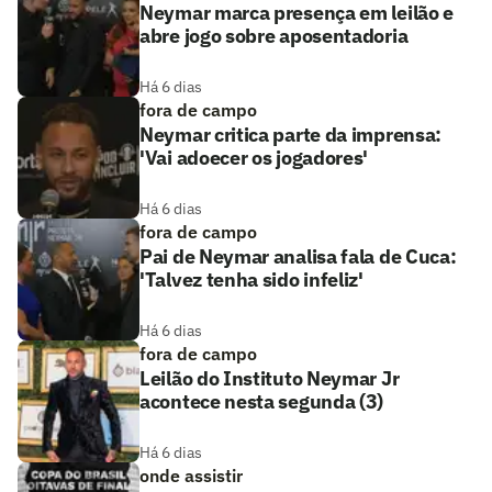
Neymar marca presença em leilão e
abre jogo sobre aposentadoria
Há 6 dias
fora de campo
Neymar critica parte da imprensa:
'Vai adoecer os jogadores'
Há 6 dias
fora de campo
Pai de Neymar analisa fala de Cuca:
'Talvez tenha sido infeliz'
Há 6 dias
fora de campo
Leilão do Instituto Neymar Jr
acontece nesta segunda (3)
Há 6 dias
onde assistir