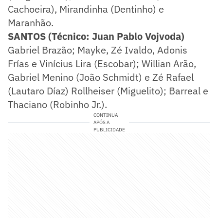
Cachoeira), Mirandinha (Dentinho) e
Maranhão.
SANTOS (Técnico: Juan Pablo Vojvoda)
Gabriel Brazão; Mayke, Zé Ivaldo, Adonis
Frías e Vinícius Lira (Escobar); Willian Arão,
Gabriel Menino (João Schmidt) e Zé Rafael
(Lautaro Díaz) Rollheiser (Miguelito); Barreal e
Thaciano (Robinho Jr.).
CONTINUA
APÓS A
PUBLICIDADE