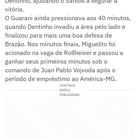
Dentinho, ajudando o Santos a segurar a
vitória.
O Guarani ainda pressionava aos 40 minutos,
quando Dentinho invadiu a área pelo lado e
finalizou para mais uma boa defesa de
Brazão. Nos minutos finais, Miguelito foi
acionado na vaga de Rollheiser e passou a
ganhar seus primeiros minutos sob o
comando de Juan Pablo Vojvoda após o
período de empréstimo ao América-MG.
CONTINUA
APÓS A
PUBLICIDADE