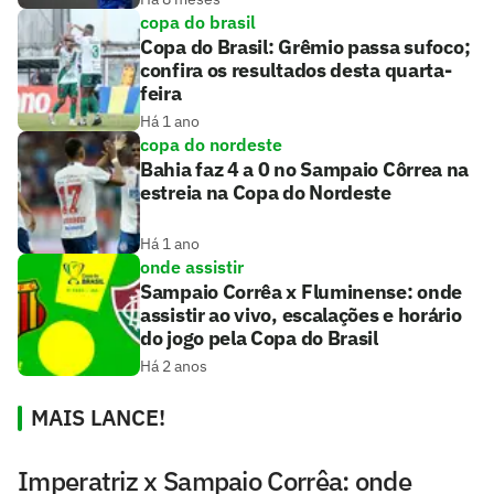
copa do brasil
Copa do Brasil: Grêmio passa sufoco;
confira os resultados desta quarta-
feira
Há 1 ano
copa do nordeste
Bahia faz 4 a 0 no Sampaio Côrrea na
estreia na Copa do Nordeste
Há 1 ano
onde assistir
Sampaio Corrêa x Fluminense: onde
assistir ao vivo, escalações e horário
do jogo pela Copa do Brasil
Há 2 anos
MAIS LANCE!
Imperatriz x Sampaio Corrêa: onde