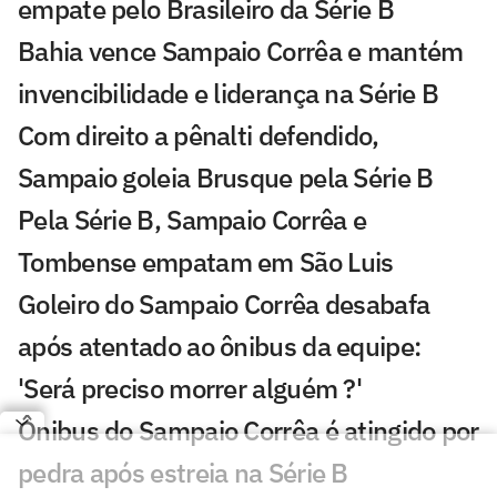
empate pelo Brasileiro da Série B
Bahia vence Sampaio Corrêa e mantém
invencibilidade e liderança na Série B
Com direito a pênalti defendido,
Sampaio goleia Brusque pela Série B
Pela Série B, Sampaio Corrêa e
Tombense empatam em São Luis
Goleiro do Sampaio Corrêa desabafa
após atentado ao ônibus da equipe:
'Será preciso morrer alguém ?'
Ônibus do Sampaio Corrêa é atingido por
pedra após estreia na Série B