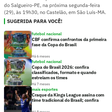
do Salgueiro-PE, na próxima segunda-feira
(29), às 19h30, no Castelão, em São Luís-MA.
SUGERIDA PARA VOCÊ!
futebol nacional
CBF confirma confrontos da primeira
fase da Copa do Brasil
Há 6 meses
futebol nacional
Copa do Brasil 2026: confira
classificados, formato e quando
estreiam os times
Há 7 meses
mais esportes
Craque da Kings League assina com
time tradicional do Brasil; confira
Há 8 meses