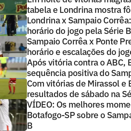
tabela e Londrina mostra fô
Londrina x Sampaio Corrêa: 
horário do jogo pela Série B
Sampaio Corrêa x Ponte Pret
horário e escalações do jog
Após vitória contra o ABC, B
sequência positiva do Sam
Com vitórias de Mirassol e 
resultados de sábado na Sé
VÍDEO: Os melhores moment
Botafogo-SP sobre o Sampa
B