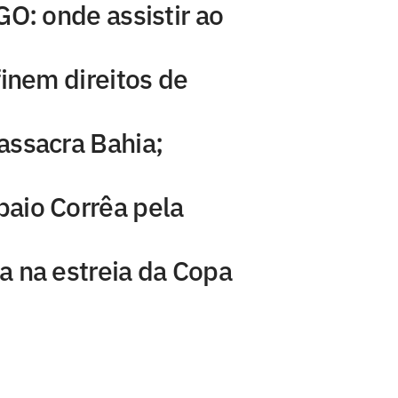
GO: onde assistir ao
finem direitos de
assacra Bahia;
aio Corrêa pela
a na estreia da Copa