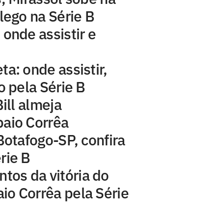
lego na Série B
onde assistir e
a: onde assistir,
o pela Série B
ill almeja
paio Corrêa
Botafogo-SP, confira
rie B
os da vitória do
io Corrêa pela Série