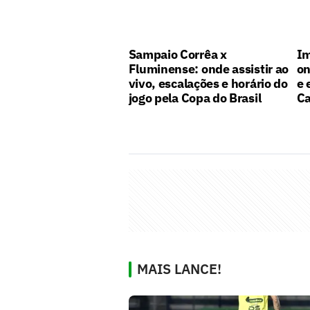
Sampaio Corrêa x
Im
Fluminense: onde assistir ao
on
vivo, escalações e horário do
e 
jogo pela Copa do Brasil
C
MAIS LANCE!