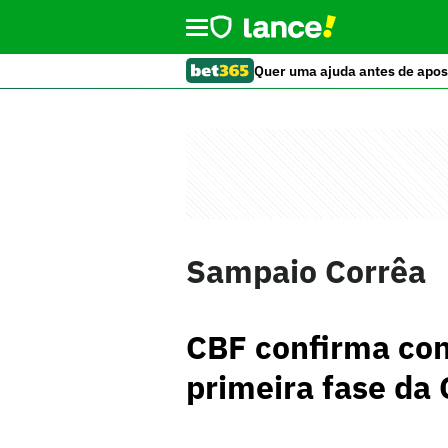
Quer uma ajuda antes de apos
Sampaio Corrêa
CBF confirma con
primeira fase da 