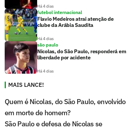
Há 4 dias
futebol internacional
Flavio Medeiros atrai atenção de
clube da Arábia Saudita
Há 4 dias
são paulo
Nicolas, do São Paulo, responderá em
liberdade por acidente
Há 4 dias
MAIS LANCE!
Quem é Nicolas, do São Paulo, envolvido
em morte de homem?
São Paulo e defesa de Nicolas se