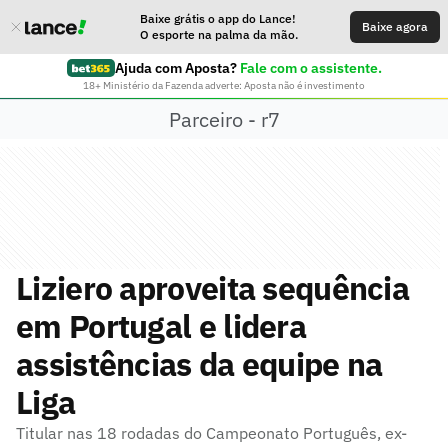
Baixe grátis o app do Lance!
Baixe agora
O esporte na palma da mão.
Ajuda com Aposta?
Fale com o assistente.
18+ Ministério da Fazenda adverte: Aposta não é investimento
Parceiro - r7
Liziero aproveita sequência
em Portugal e lidera
assistências da equipe na
Liga
Titular nas 18 rodadas do Campeonato Português, ex-