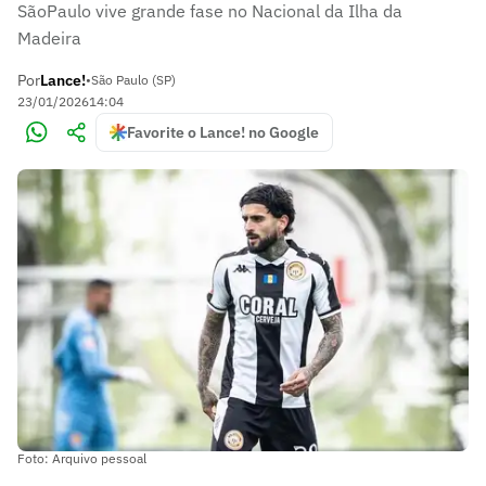
SãoPaulo vive grande fase no Nacional da Ilha da
Madeira
Por
Lance!
•
São Paulo (SP)
23/01/2026
14:04
Favorite o Lance! no Google
Foto: Arquivo pessoal