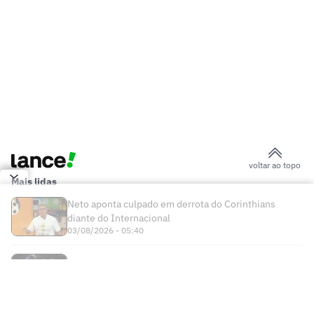
voltar ao topo
Mais lidas
Neto aponta culpado em derrota do Corinthians
diante do Internacional
03/08/2026 - 05:40
Alex Poatan não volta ao UFC em disputa por cinturão
03/08/2026 - 11:29