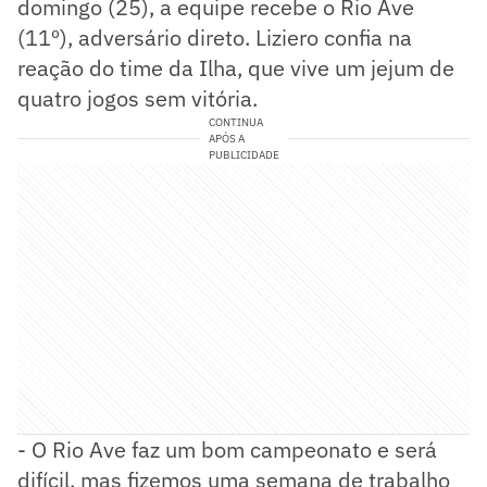
domingo (25), a equipe recebe o Rio Ave
(11º), adversário direto. Liziero confia na
reação do time da Ilha, que vive um jejum de
quatro jogos sem vitória.
CONTINUA
APÓS A
PUBLICIDADE
- O Rio Ave faz um bom campeonato e será
difícil, mas fizemos uma semana de trabalho