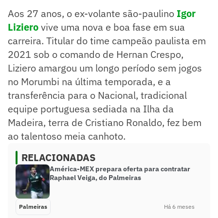
Aos 27 anos, o ex-volante são-paulino
Igor
Liziero
vive uma nova e boa fase em sua
carreira. Titular do time campeão paulista em
2021 sob o comando de Hernan Crespo,
Liziero amargou um longo período sem jogos
no Morumbi na última temporada, e a
transferência para o Nacional, tradicional
equipe portuguesa sediada na Ilha da
Madeira, terra de Cristiano Ronaldo, fez bem
ao talentoso meia canhoto.
RELACIONADAS
América-MEX prepara oferta para contratar
Raphael Veiga, do Palmeiras
Palmeiras
Há 6 meses