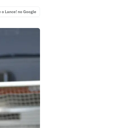
e o Lance! no Google