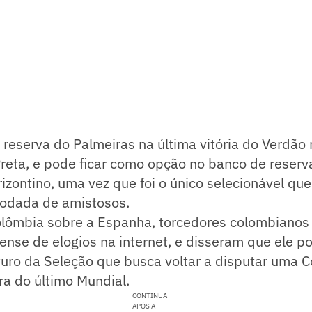
i reserva do Palmeiras na última vitória do Verdão 
reta, e pode ficar como opção no banco de reserv
izontino, uma vez que foi o único selecionável qu
rodada de amistosos.
Colômbia sobre a Espanha, torcedores colombiano
ense de elogios na internet, e disseram que ele p
uturo da Seleção que busca voltar a disputar uma
ora do último Mundial.
CONTINUA
APÓS A