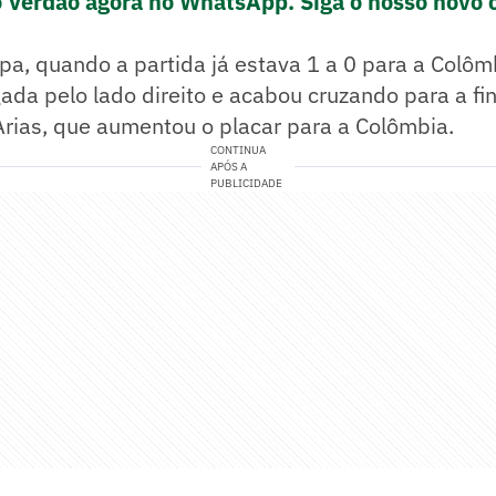
o Verdão agora no WhatsApp. Siga o nosso novo 
pa, quando a partida já estava 1 a 0 para a Colôm
gada pelo lado direito e acabou cruzando para a fi
rias, que aumentou o placar para a Colômbia.
CONTINUA
APÓS A
PUBLICIDADE