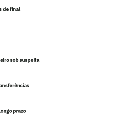
 de final
eiro sob suspeita
ansferências
longo prazo