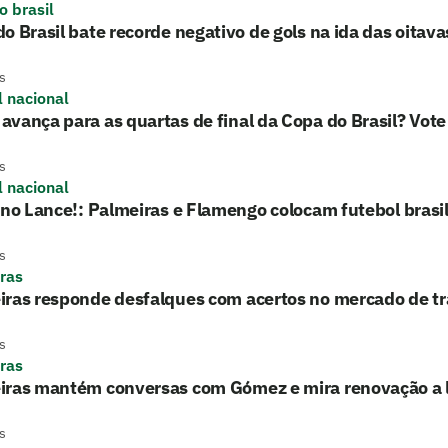
o brasil
o Brasil bate recorde negativo de gols na ida das oitavas
s
l nacional
vança para as quartas de final da Copa do Brasil? Vote
s
l nacional
 no Lance!: Palmeiras e Flamengo colocam futebol brasil
s
ras
iras responde desfalques com acertos no mercado de tr
s
ras
iras mantém conversas com Gómez e mira renovação a 
s