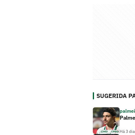
SUGERIDA PA
palmei
Palmei
Há 3 dia