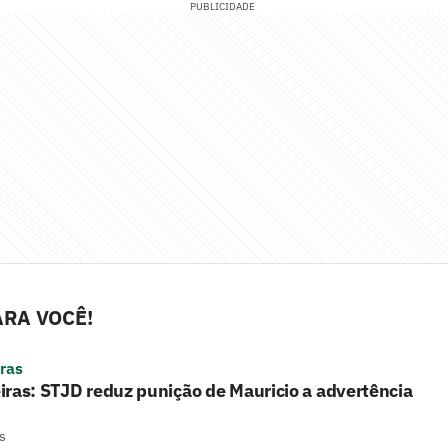
PUBLICIDADE
RA VOCÊ!
ras
ras: STJD reduz punição de Mauricio a advertência
s