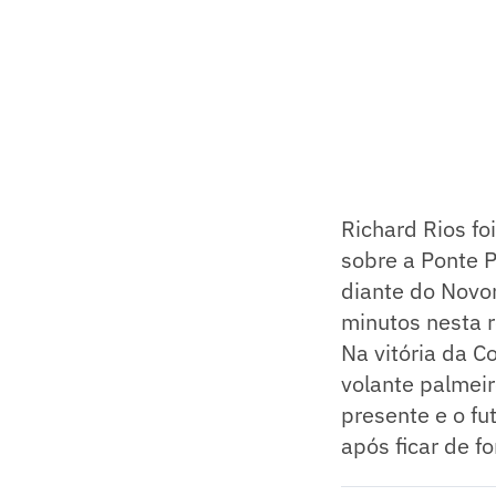
Richard Rios fo
sobre a Ponte P
diante do Novor
minutos nesta 
Na vitória da 
volante palmeir
presente e o f
após ficar de f