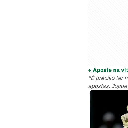
+ Aposte na vi
*É preciso ter 
apostas. Jogue