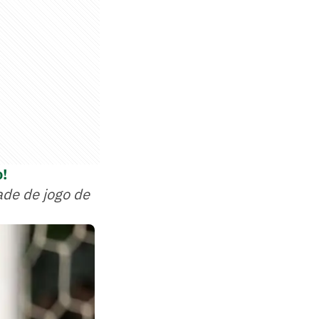
o!
ade de jogo de