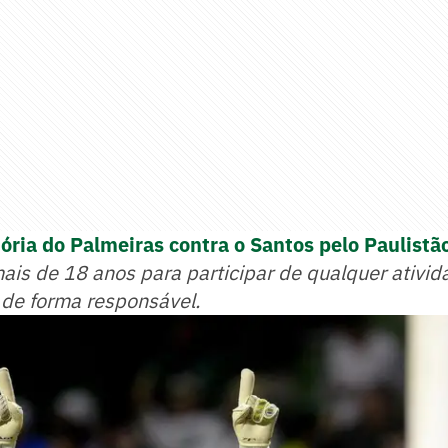
tória do Palmeiras contra o Santos pelo Paulistã
mais de 18 anos para participar de qualquer ativid
 de forma responsável.