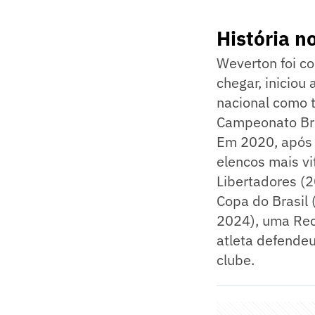
História n
Weverton foi co
chegar, iniciou
nacional como t
Campeonato Bra
Em 2020, após 
elencos mais vi
Libertadores (
Copa do Brasil
2024), uma Rec
atleta defendeu
clube.