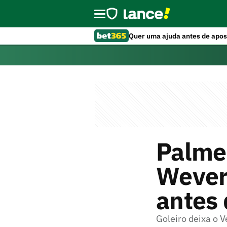
Quer uma ajuda antes de apos
Palme
Wever
antes 
Goleiro deixa o 