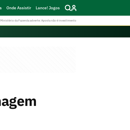
s
Onde Assistir
Lance! Jogos
Ministério da Fazenda adverte: Aposta não é investimento
nagem