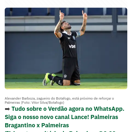
Alexander Barboza, zagueiro do Botafogo, está próximo de reforçar o
Palmeiras (Foto: Vitor Silva/Botafogo)
➡️
Tudo sobre o Verdão agora no WhatsApp.
Siga o nosso novo canal Lance! Palmeiras
Bragantino x Palmeiras