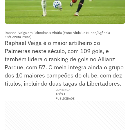
Raphael Veiga em Palmeiras x Vitória (Foto: Vinicius Nunes/Agência
F8/Gazeta Press)
Raphael Veiga é o maior artilheiro do
Palmeiras neste século, com 109 gols, e
também lidera o ranking de gols no Allianz
Parque, com 57. O meia integra ainda o grupo
dos 10 maiores campeões do clube, com dez
títulos, incluindo duas taças da Libertadores.
CONTINUA
APÓS A
PUBLICIDADE