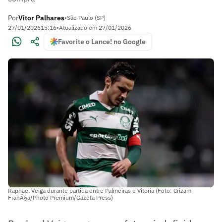
Por
Vitor Palhares
•
São Paulo (SP)
27/01/2026
15:16
•
Atualizado em
27/01/2026
Favorite o Lance! no Google
Raphael Veiga durante partida entre Palmeiras e Vitoria (Foto: Crizam
FranÃ§a/Photo Premium/Gazeta Press)