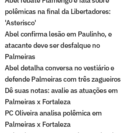
Abel rebate Flamengo e fala sobre
polêmicas na final da Libertadores:
'Asterisco'
Abel confirma lesão em Paulinho, e
atacante deve ser desfalque no
Palmeiras
Abel detalha conversa no vestiário e
defende Palmeiras com três zagueiros
Dê suas notas: avalie as atuações em
Palmeiras x Fortaleza
PC Oliveira analisa polêmica em
Palmeiras x Fortaleza