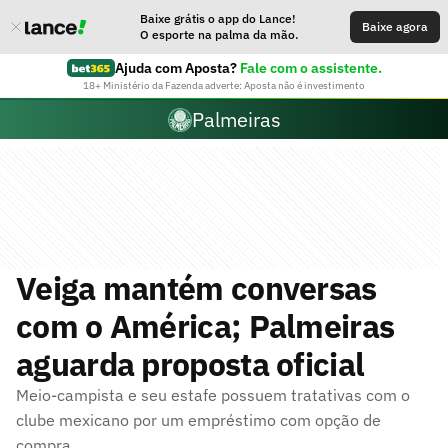
Baixe grátis o app do Lance!
Baixe agora
O esporte na palma da mão.
Ajuda com Aposta?
Fale com o assistente.
18+ Ministério da Fazenda adverte: Aposta não é investimento
Palmeiras
Veiga mantém conversas
com o América; Palmeiras
aguarda proposta oficial
Meio-campista e seu estafe possuem tratativas com o
clube mexicano por um empréstimo com opção de
compra