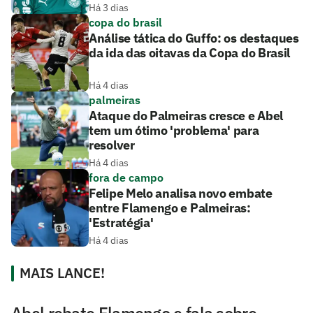
Há 3 dias
copa do brasil
Análise tática do Guffo: os destaques
da ida das oitavas da Copa do Brasil
Há 4 dias
palmeiras
Ataque do Palmeiras cresce e Abel
tem um ótimo 'problema' para
resolver
Há 4 dias
fora de campo
Felipe Melo analisa novo embate
entre Flamengo e Palmeiras:
'Estratégia'
Há 4 dias
MAIS LANCE!