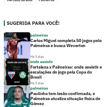
Mercado da Bola
Palmeiras
SUGERIDA PARA VOCÊ!
palmeiras
Carlos Miguel completa 50 jogos pelo
Palmeiras e busca Weverton
Há 3 dias
onde assistir
Fortaleza x Palmeiras: onde assistir e
escalações do jogo pela Copa do
Brasil
Há 3 dias
palmeiras
Paulinho tem lesão confirmada, e
Palmeiras atualiza situação física de
Gómez