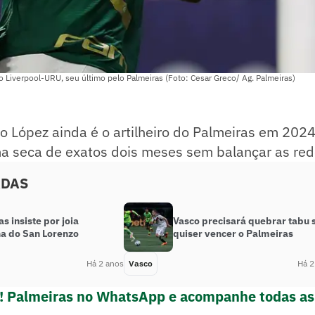
do Liverpool-URU, seu último pelo Palmeiras (Foto: Cesar Greco/ Ag. Palmeiras)
o López ainda é o artilheiro do Palmeiras em 2024
seca de exatos dois meses sem balançar as red
ADAS
s insiste por joia
Vasco precisará quebrar tabu 
na do San Lorenzo
quiser vencer o Palmeiras
Há 2 anos
Vasco
Há 2
e! Palmeiras no WhatsApp e acompanhe todas as 