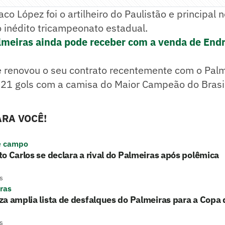
aco López foi o artilheiro do Paulistão e principal
 inédito tricampeonato estadual.
lmeiras ainda pode receber com a venda de Endr
 renovou o seu contrato recentemente com o Palme
 21 gols com a camisa do Maior Campeão do Brasi
RA VOCÊ!
e campo
o Carlos se declara a rival do Palmeiras após polêmica
s
ras
a amplia lista de desfalques do Palmeiras para a Copa d
s