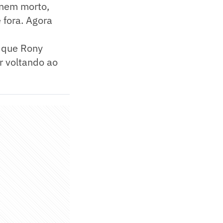
 nem morto,
 fora. Agora
 que Rony
r voltando ao