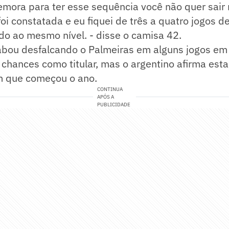
mora para ter esse sequência você não quer sair
foi constatada e eu fiquei de três a quatro jogos de
do ao mesmo nível. - disse o camisa 42.
abou desfalcando o Palmeiras em alguns jogos em
 chances como titular, mas o argentino afirma esta
 que começou o ano.
CONTINUA
APÓS A
PUBLICIDADE