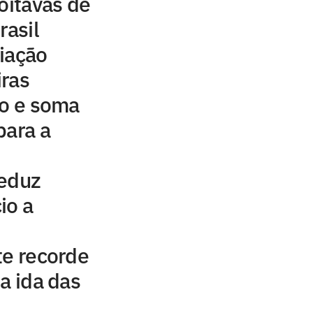
oitavas de
rasil
iação
iras
ão e soma
para a
reduz
io a
te recorde
a ida das