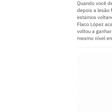
Quando você de
depois a lesão 
estamos voltan
Flaco López ac
voltou a ganhar
mesmo nível em