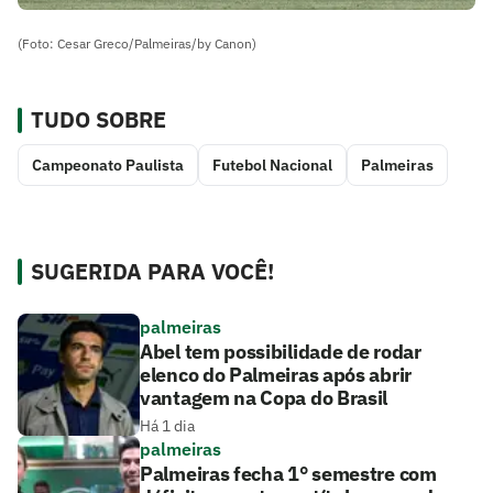
(Foto: Cesar Greco/Palmeiras/by Canon)
TUDO SOBRE
Campeonato Paulista
Futebol Nacional
Palmeiras
SUGERIDA PARA VOCÊ!
palmeiras
Abel tem possibilidade de rodar
elenco do Palmeiras após abrir
vantagem na Copa do Brasil
Há 1 dia
palmeiras
Palmeiras fecha 1° semestre com