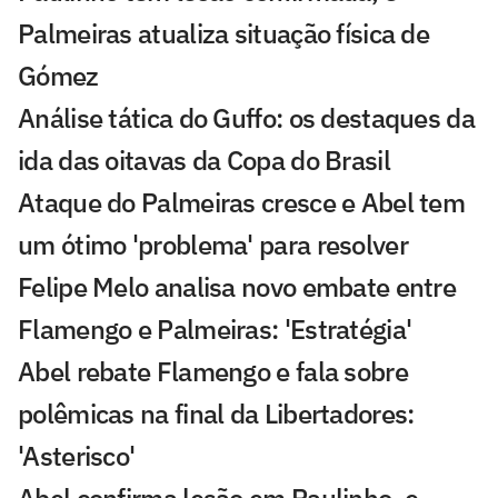
Palmeiras atualiza situação física de
Gómez
Análise tática do Guffo: os destaques da
ida das oitavas da Copa do Brasil
Ataque do Palmeiras cresce e Abel tem
um ótimo 'problema' para resolver
Felipe Melo analisa novo embate entre
Flamengo e Palmeiras: 'Estratégia'
Abel rebate Flamengo e fala sobre
polêmicas na final da Libertadores:
'Asterisco'
Abel confirma lesão em Paulinho, e