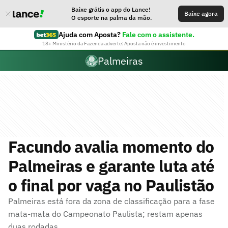
Baixe grátis o app do Lance!
Baixe agora
O esporte na palma da mão.
Ajuda com Aposta?
Fale com o assistente.
18+ Ministério da Fazenda adverte: Aposta não é investimento
Palmeiras
Facundo avalia momento do
Palmeiras e garante luta até
o final por vaga no Paulistão
Palmeiras está fora da zona de classificação para a fase
mata-mata do Campeonato Paulista; restam apenas
duas rodadas