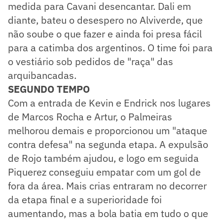
medida para Cavani desencantar. Dali em
diante, bateu o desespero no Alviverde, que
não soube o que fazer e ainda foi presa fácil
para a catimba dos argentinos. O time foi para
o vestiário sob pedidos de "raça" das
arquibancadas.
SEGUNDO TEMPO
Com a entrada de Kevin e Endrick nos lugares
de Marcos Rocha e Artur, o Palmeiras
melhorou demais e proporcionou um "ataque
contra defesa" na segunda etapa. A expulsão
de Rojo também ajudou, e logo em seguida
Piquerez conseguiu empatar com um gol de
fora da área. Mais crias entraram no decorrer
da etapa final e a superioridade foi
aumentando, mas a bola batia em tudo o que