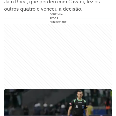
Já o Boca, que perdeu com Cavani, fez os
outros quatro e venceu a decisão.
CONTINUA
APÓS A
PUBLICIDADE