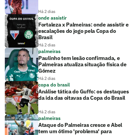
Há 2 dias
onde assistir
Fortaleza x Palmeiras: onde assistir e
escalações do jogo pela Copa do
Brasil
Há 2 dias
palmeiras
Paulinho tem lesão confirmada, e
Palmeiras atualiza situação física de
Gómez
Há 2 dias
copa do brasil
Análise tática do Guffo: os destaques
da ida das oitavas da Copa do Brasil
Há 2 dias
palmeiras
Ataque do Palmeiras cresce e Abel
tem um ótimo 'problema' para