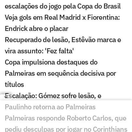
escalações do jogo pela Copa do Brasil
Veja gols em Real Madrid x Fiorentina:
Endrick abre o placar
Recuperado de lesão, Estêvão marca e
vira assunto: 'Fez falta'
Copa impulsiona destaques do
Palmeiras em sequência decisiva por
títulos
Escalação: Gómez sofre lesão, e
Paulinho retorna ao Palmeiras
Palmeiras responde Roberto Carlos, que
pediu desculpas por jogar no Corinthians