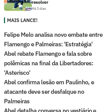
resolver
Há 3 dias
MAIS LANCE!
Felipe Melo analisa novo embate entre
Flamengo e Palmeiras: 'Estratégia'
Abel rebate Flamengo e fala sobre
polêmicas na final da Libertadores:
'Asterisco'
Abel confirma lesão em Paulinho, e
atacante deve ser desfalque no
Palmeiras
Abel detalha conversa no vestiário e