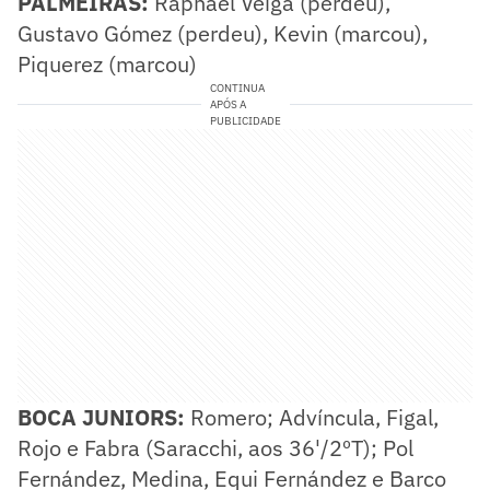
PALMEIRAS:
Raphael Veiga (perdeu),
Gustavo Gómez (perdeu), Kevin (marcou),
Piquerez (marcou)
CONTINUA
APÓS A
PUBLICIDADE
BOCA JUNIORS:
Romero; Advíncula, Figal,
Rojo e Fabra (Saracchi, aos 36'/2ºT); Pol
Fernández, Medina, Equi Fernández e Barco