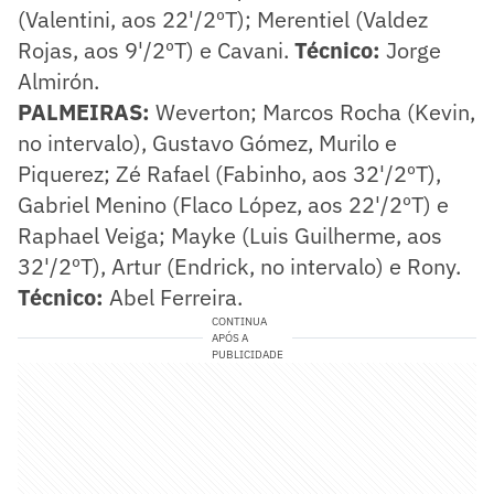
(Valentini, aos 22'/2ºT); Merentiel (Valdez
Rojas, aos 9'/2ºT) e Cavani.
Técnico:
Jorge
Almirón.
PALMEIRAS:
Weverton; Marcos Rocha (Kevin,
no intervalo), Gustavo Gómez, Murilo e
Piquerez; Zé Rafael (Fabinho, aos 32'/2ºT),
Gabriel Menino (Flaco López, aos 22'/2ºT) e
Raphael Veiga; Mayke (Luis Guilherme, aos
32'/2ºT), Artur (Endrick, no intervalo) e Rony.
Técnico:
Abel Ferreira.
CONTINUA
APÓS A
PUBLICIDADE