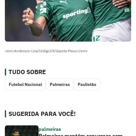
<em>Anderson Lira/Código19/Gazeta Press</em>
TUDO SOBRE
Futebol Nacional
Palmeiras
Paulistão
SUGERIDA PARA VOCÊ!
palmeiras
Palmeiras mantém conversas com