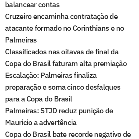
balancear contas
Cruzeiro encaminha contratação de
atacante formado no Corinthians e no
Palmeiras
Classificados nas oitavas de final da
Copa do Brasil faturam alta premiação
Escalação: Palmeiras finaliza
preparação e soma cinco desfalques
para a Copa do Brasil
Palmeiras: STJD reduz punição de
Mauricio a advertência
Copa do Brasil bate recorde negativo de