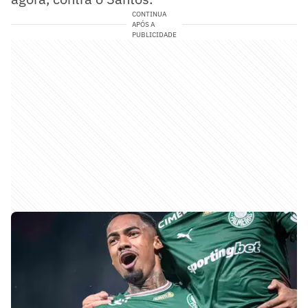
CONTINUA
APÓS A
PUBLICIDADE