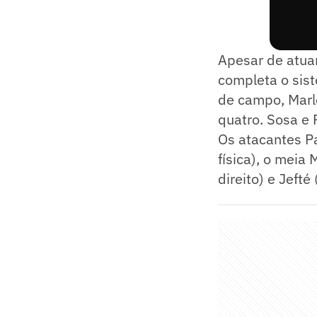
Apesar de atuar
completa o sis
de campo, Marlo
quatro. Sosa e 
Os atacantes Pa
física), o meia 
direito) e Jeft