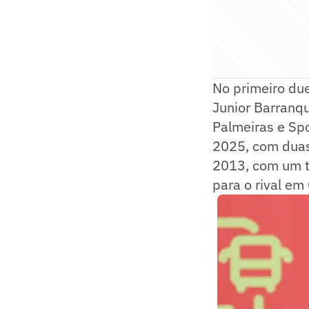
No primeiro due
Junior Barranqu
Palmeiras e Spo
2025, com duas 
2013, com um tr
para o rival em 