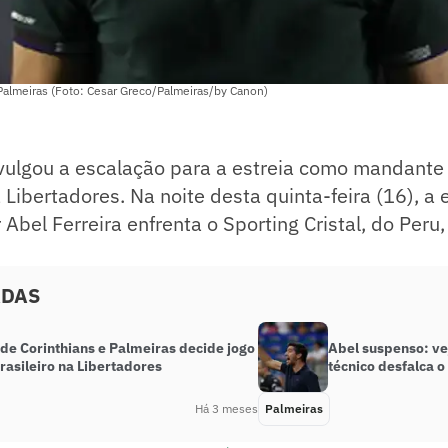
 Palmeiras (Foto: Cesar Greco/Palmeiras/by Canon)
vulgou a escalação para a estreia como mandante 
Libertadores. Na noite desta quinta-feira (16), a 
bel Ferreira enfrenta o Sporting Cristal, do Peru, 
ADAS
de Corinthians e Palmeiras decide jogo
Abel suspenso: ve
rasileiro na Libertadores
técnico desfalca o
Há 3 meses
Palmeiras