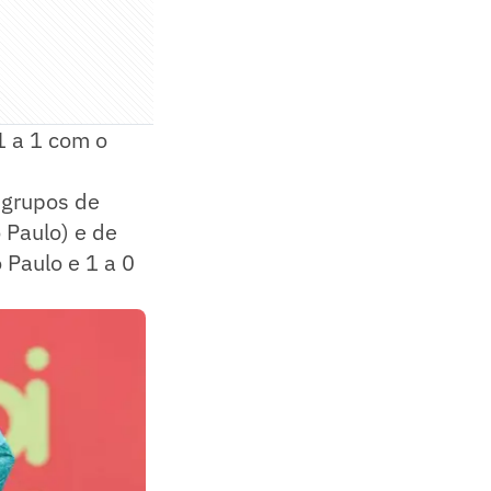
1 a 1 com o
 grupos de
 Paulo) e de
 Paulo e 1 a 0