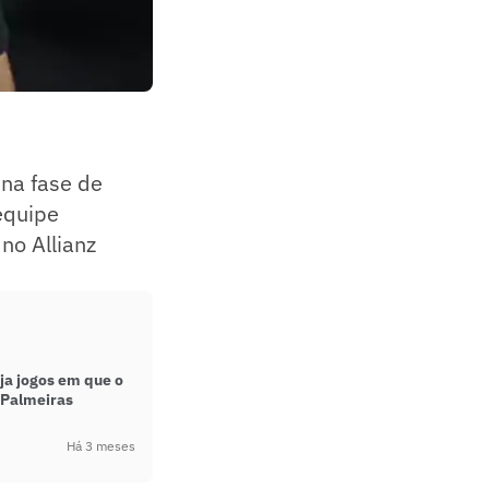
na fase de
equipe
no Allianz
ja jogos em que o
 Palmeiras
Há 3 meses