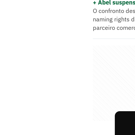
+ Abel suspens
O confronto de
naming rights d
parceiro comerc