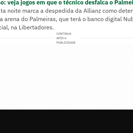
o: veja jogos em que o técnico desfalca o Palme
sta noite marca a despedida da Allianz como dete
a arena do Palmeiras, que terá o banco digital N
ial, na Libertadores.
CONTINUA
APÓS A
PUBLICIDADE