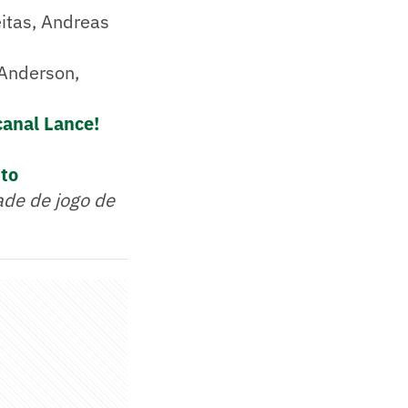
eitas, Andreas
 Anderson,
canal Lance!
ito
ade de jogo de