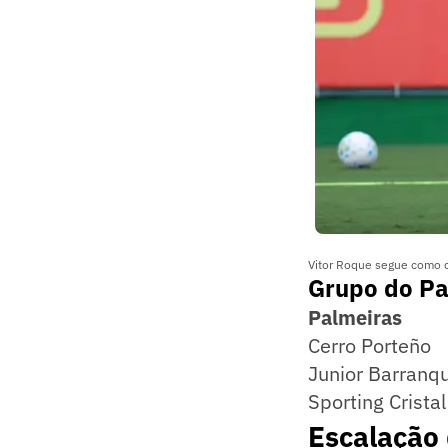
Vitor Roque segue como d
Grupo do Pa
Palmeiras
Cerro Porteño
Junior Barranqu
Sporting Cristal
Escalação