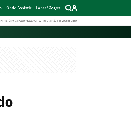
s
Onde Assistir
Lance! Jogos
Ministério da Fazenda adverte: Aposta não é investimento
do